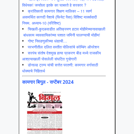
विधेयक! जनतेला इतके का घाबरते हे सरकार ?
क्रांतिकारी कामगार शिक्षण मालिका – 11 स्वर्ण
असमर्थित कागदी पैशाचे (फियेट पैसा) विशिष्ट मार्क्सवादी
नियम. अध्याय-10 (परिशिष्ट)
चिखली-कुदळवाडीत अतिक्रमण हटाव मोहीमेच्यानावाखाली
बांधकाम व्यावसायिकांच्या घशात जमिनी घालण्याची मोहीम!
गोष्ट निवडणुकीच्या धंद्याची…
परभणीतील दलित वस्तीत पोलिसांचे कोम्बिंग ऑपरेशन
सरपंच संतोष देशमुख हत्या प्रकरण बीड मध्ये राजकीय
आश्रयाखाली पोसलेली संघटित गुन्हेगारी
डोनाल्ड ट्रम्प यांची सत्तेत परतणी: कामगार वर्गासाठी
धोक्याचे निहितार्थ
कामगार बिगुल - सप्टेंबर 2024