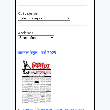
Categories
Categories
Archives
Archives
कामगार बिगुल - मार्च 2025
महाराष्ट्र विशेष ‘जन सुरक्षा’ विधेयक; नव्हे, जन दडपशाही