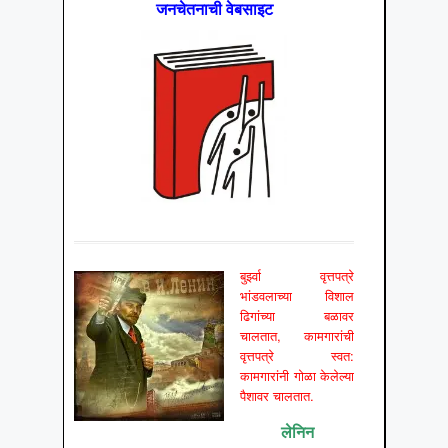
जनचेतनाची वेबसाइट
बुर्झ्वा वृत्तपत्रे
भांडवलाच्या विशाल
ढिगांच्या बळावर
चालतात, कामगारांची
वृत्तपत्रे स्वत:
कामगारांनी गोळा केलेल्या
पैशावर चालतात.
लेनिन