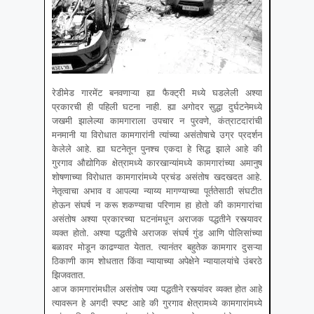
रेडीमेड गारमेंट बनवणाऱ्या ह्या फैक्ट्री मध्ये घडलेली अश्या
प्रकारची ही पहिली घटना नाही. ह्या अगोदर सुद्धा दुर्घटनेमध्ये
जखमी झालेल्या कामगाराला उपचार न पुरवणे, कंत्राटदारांची
मनमानी या विरोधात कामगारांनी त्यांच्या असंतोषाचे उग्र प्रदर्शन
केलेले आहे. ह्या घटनेतून पुनश्च एकदा हे सिद्ध झाले आहे की
गुरगाव औद्योगिक क्षेत्रामध्ये कारखान्यांमध्ये कामगारांच्या अमानुष
शोषणाच्या विरोधात कामगारांमध्ये प्रचंड असंतोष खदखदत आहे.
नेतृत्वाचा अभाव व आपल्या न्याय्य मागण्याच्या पूर्ततेसाठी संघटीत
होऊन संघर्ष न करू शकण्याचा परिणाम हा होतो की कामगारांचा
असंतोष अश्या प्रकारच्या घटनांमधून अराजक पद्धतीने रस्त्यावर
व्यक्त होतो. अश्या पद्धतीचे अराजक संघर्ष गुंड आणि पोलिसांच्या
बळावर मोडून काढण्यात येतात. त्यानंतर बहुतेक कामगार दुसऱ्या
ठिकाणी काम शोधतात किंवा न्यायाच्या अपेक्षेने न्यायालयांचे उंबरठे
झिजवतात.
आज कामगारांमधील असंतोष ज्या पद्धतीने रस्त्यांवर व्यक्त होत आहे
त्यावरून हे अगदी स्पष्ट आहे की गुरगाव क्षेत्रामध्ये कामगारांमध्ये