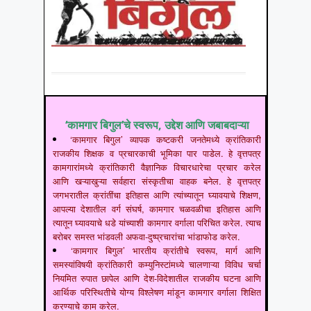
‘कामगार बिगुल’चे स्वरूप, उद्देश आणि जबाबदाऱ्या
‘कामगार बिगुल’ व्यापक कष्टकरी जनतेमध्ये क्रांतिकारी
राजकीय शिक्षक व प्रचारकाची भूमिका पार पाडेल. हे वृत्तपत्र
कामगारांमध्ये क्रांतिकारी वैज्ञानिक विचारधारेचा प्रचार करेल
आणि खऱ्याखुऱ्या सर्वहारा संस्कृतीचा वाहक बनेल. हे वृत्तपत्र
जगभरातील क्रांतींचा इतिहास आणि त्यांच्यातून घ्यावयाचे शिक्षण,
आपल्या देशातील वर्ग संघर्ष, कामगार चळवळीचा इतिहास आणि
त्यातून घ्यावयाचे धडे यांच्याशी कामगार वर्गाला परिचित करेल. त्याच
बरोबर समस्त भांडवली अफवा-दुष्प्रचारांचा भांडाफोड करेल.
‘कामगार बिगुल’ भारतीय क्रांतीचे स्वरूप, मार्ग आणि
समस्यांविषयी क्रांतिकारी कम्युनिस्टांमध्ये चालणाऱ्या विविध चर्चा
नियमित रुपात छापेल आणि देश-विदेशातील राजकीय घटना आणि
आर्थिक परिस्थितीचे योग्य विश्लेषण मांडून कामगार वर्गाला शिक्षित
करण्याचे काम करेल.