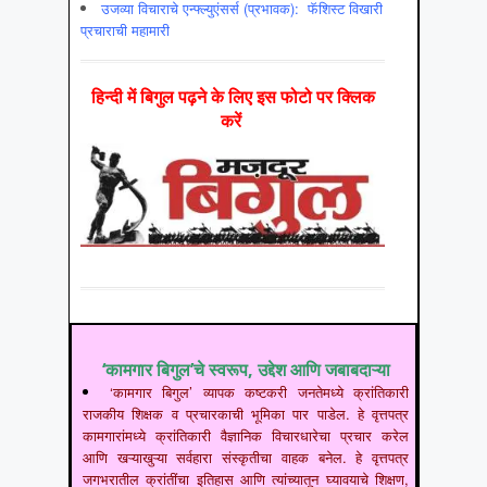
उजव्या विचाराचे एन्फ्ल्युएंसर्स (प्रभावक): फॅशिस्ट विखारी
प्रचाराची महामारी
हिन्‍दी में बिगुल पढ़ने के लिए इस फोटो पर क्लिक
करें
‘कामगार बिगुल’चे स्वरूप, उद्देश आणि जबाबदाऱ्या
‘कामगार बिगुल’ व्यापक कष्टकरी जनतेमध्ये क्रांतिकारी
राजकीय शिक्षक व प्रचारकाची भूमिका पार पाडेल. हे वृत्तपत्र
कामगारांमध्ये क्रांतिकारी वैज्ञानिक विचारधारेचा प्रचार करेल
आणि खऱ्याखुऱ्या सर्वहारा संस्कृतीचा वाहक बनेल. हे वृत्तपत्र
जगभरातील क्रांतींचा इतिहास आणि त्यांच्यातून घ्यावयाचे शिक्षण,