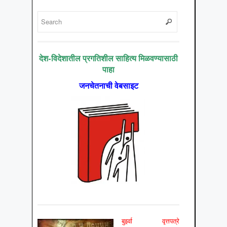
देश-विदेशातील प्रगतिशील साहित्य मिळवण्यासाठी
पाहा
जनचेतनाची वेबसाइट
बुर्झ्वा वृत्तपत्रे