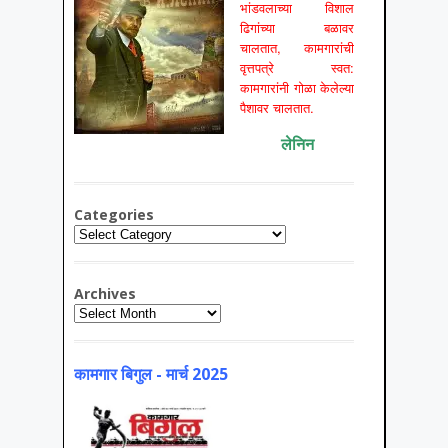
भांडवलाच्या विशाल
ढिगांच्या बळावर
चालतात, कामगारांची
वृत्तपत्रे स्वत:
कामगारांनी गोळा केलेल्या
पैशावर चालतात.
लेनिन
Categories
Categories
Archives
Archives
कामगार बिगुल - मार्च 2025