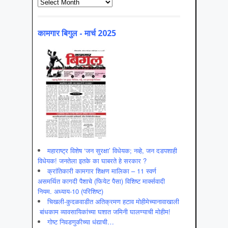
Archives
कामगार बिगुल - मार्च 2025
महाराष्ट्र विशेष ‘जन सुरक्षा’ विधेयक; नव्हे, जन दडपशाही
विधेयक! जनतेला इतके का घाबरते हे सरकार ?
क्रांतिकारी कामगार शिक्षण मालिका – 11 स्वर्ण
असमर्थित कागदी पैशाचे (फियेट पैसा) विशिष्ट मार्क्सवादी
नियम. अध्याय-10 (परिशिष्ट)
चिखली-कुदळवाडीत अतिक्रमण हटाव मोहीमेच्यानावाखाली
बांधकाम व्यावसायिकांच्या घशात जमिनी घालण्याची मोहीम!
गोष्ट निवडणुकीच्या धंद्याची…