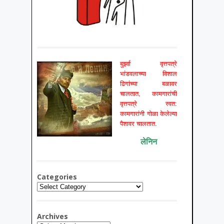
बुर्झ्वा वृत्तपत्रे
भांडवलाच्या विशाल
ढिगांच्या बळावर
चालतात, कामगारांची
वृत्तपत्रे स्वत:
कामगारांनी गोळा केलेल्या
पैशावर चालतात.
लेनिन
Categories
Categories
Archives