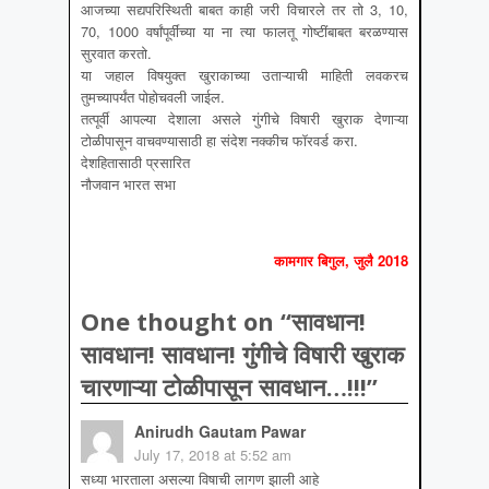
आजच्या सद्यपरिस्थिती बाबत काही जरी विचारले तर तो 3, 10,
70, 1000 वर्षांपूर्वींच्या या ना त्या फालतू गोष्टींबाबत बरळण्यास
सुरवात करतो.
या जहाल विषयुक्त खुराकाच्या उताऱ्याची माहिती लवकरच
तुमच्यापर्यंत पोहोचवली जाईल.
तत्पूर्वी आपल्या देशाला असले गुंगीचे विषारी खुराक देणाऱ्या
टोळीपासून वाचवण्यासाठी हा संदेश नक्कीच फॉरवर्ड करा.
देशहितासाठी प्रसारित
नौजवान भारत सभा
कामगार बिगुल, जुलै 2018
One thought on “
सावधान!
सावधान! सावधान! गुंगीचे विषारी खुराक
चारणाऱ्या टोळीपासून सावधान…!!!
”
Anirudh Gautam Pawar
July 17, 2018 at 5:52 am
सध्या भारताला असल्या विषाची लागण झाली आहे