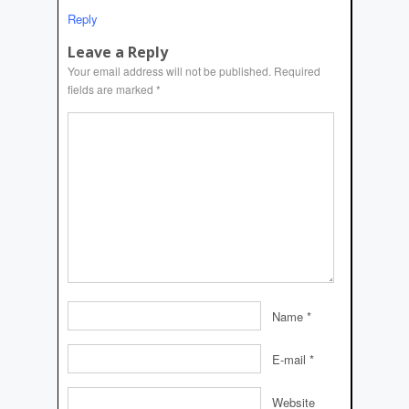
Reply
Leave a Reply
Your email address will not be published.
Required
fields are marked
*
Name
*
E-mail
*
Website