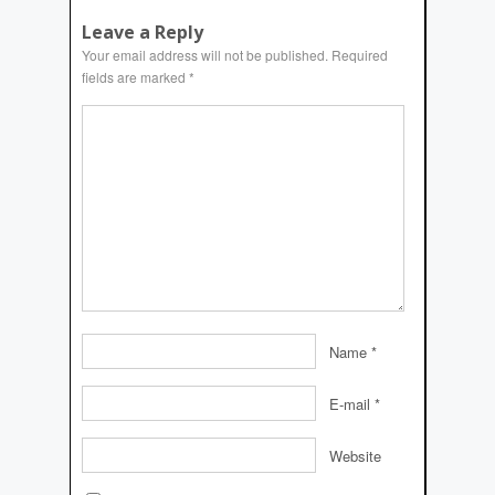
Leave a Reply
Your email address will not be published.
Required
fields are marked
*
Name
*
E-mail
*
Website