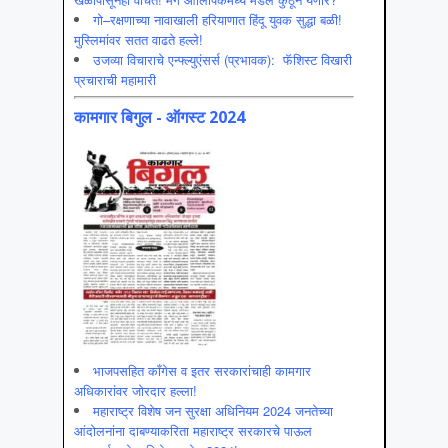
गो–रक्षणाच्या नावाखाली हरियाणात हिंदू युवक सुद्धा बळी!
मुस्लिमांवर सतत वाढते हल्ले!
उजव्या विचाराचे एन्फ्ल्युएंसर्स (प्रभावक): फॅशिस्ट विखारी
प्रचाराची महामारी
कामगार बिगुल - ऑगस्ट 2024
भाजपसहित कॉंगेस व इतर सरकारांचाही कामगार
अधिकारांवर जोरदार हल्ला!
महाराष्ट्र विशेष जन सुरक्षा अधिनियम 2024 जनतेच्या
आंदोलनांना दाबण्याकरिता महाराष्ट्र सरकारचे पाऊल