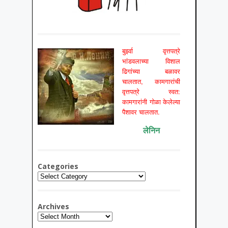
बुर्झ्वा वृत्तपत्रे
भांडवलाच्या विशाल
ढिगांच्या बळावर
चालतात, कामगारांची
वृत्तपत्रे स्वत:
कामगारांनी गोळा केलेल्या
पैशावर चालतात.
लेनिन
Categories
Categories
Archives
Archives