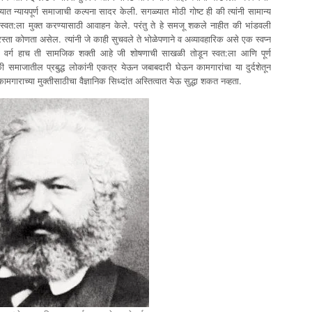
 न्यायपूर्ण समाजाची कल्पना सादर केली. सगळ्यात मोठी गोष्ट ही की त्यांनी सामान्य
धून स्वत:ला मुक्त करण्यासाठी आवाहन केले. परंतु ते हे समजू शकले नाहीत की भांडवली
स्ता कोणता असेल. त्यांनी जे काही सुचवले ते भोळेपणाने व अव्यावहारिक असे एक स्वप्न
मगार वर्ग हाच ती सामजिक शक्ती आहे जी शोषणाची साखळी तोडून स्वत:ला आणि पूर्ण
 समाजातील प्रबुद्ध लोकांनी एकत्र येऊन जबाबदारी घेऊन कामगारांचा या दुर्दशेतून
ामगाराच्या मुक्तीसाठीचा वैज्ञानिक सिध्दांत अस्तित्वात येऊ सुद्धा शकत नव्हता.