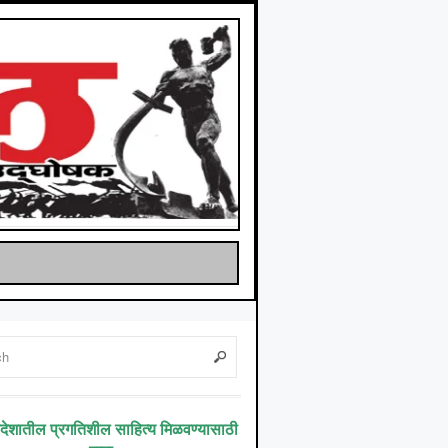
िदेशातील प्रगतिशील साहित्य मिळवण्यासाठी