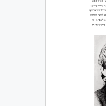
कार्ल मार्क्स
आयुष्य तरूणपणाप
क्रातिकारी विचार
लागला त्यांनी त्
झाला. प्रत्ये
त्यांना सगळ्य