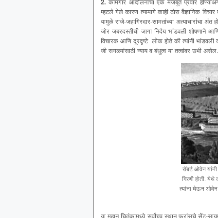
2.
कामगार आदोंलनाचा एक मजबूत प्रवार होण्याअग
म्हटले गेले कारण त्यामागे काही ठोस वैज्ञानिक विच
यामुळे राजे-जहागिरदार-सामतांच्या अत्याचारांचा अंत ह
जोर जबरदस्तीची जागा निर्दय भांडवली शोषणाने आणि 
विचारक आणि दूरदृष्टे लोक होते की त्यांनी भांडवली व
जी सगळ्यांसाठी न्याय व बंधुत्व या तत्वांवर उभी असेल
रॉबर्ट ओवेन यांनी
गिरणी होती. येथे
त्यांना घेऊन ओवेन
या महान चितंकामध्ये सर्वोच्च स्थान फ्रांसचे सेंट-साय