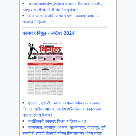
सरपंच संतोष देशमुख हत्या प्रकरण बीड मध्ये राजकीय
आश्रयाखाली पोसलेली संघटित गुन्हेगारी
डोनाल्ड ट्रम्प यांची सत्तेत परतणी: कामगार वर्गासाठी
धोक्याचे निहितार्थ
कामगार बिगुल - सप्टेंबर 2024
एस.सी., एस.टी. उपवर्गीकरणाचा सर्वोच्च न्यायालयाचा
निकाल जातीय तणावांना, जातीय अस्मितेच्या राजकारणाला
चालना देणारा निर्णय !
क्रांतिकारी कामगार शिक्षण मालिका – 10
कोलकाता, बदलापूर, आसाम, मुझफ्फरपूर, कोल्हापूर, पुणे,
रत्नागिरी इत्यादी ठिकाणी महिला हिंसाचाराच्या भीषण घटना