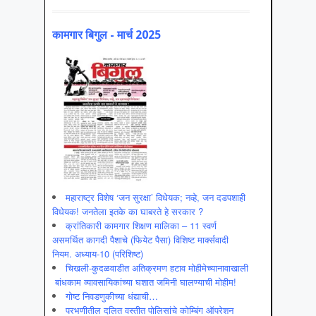
कामगार बिगुल - मार्च 2025
महाराष्ट्र विशेष ‘जन सुरक्षा’ विधेयक; नव्हे, जन दडपशाही
विधेयक! जनतेला इतके का घाबरते हे सरकार ?
क्रांतिकारी कामगार शिक्षण मालिका – 11 स्वर्ण
असमर्थित कागदी पैशाचे (फियेट पैसा) विशिष्ट मार्क्सवादी
नियम. अध्याय-10 (परिशिष्ट)
चिखली-कुदळवाडीत अतिक्रमण हटाव मोहीमेच्यानावाखाली
बांधकाम व्यावसायिकांच्या घशात जमिनी घालण्याची मोहीम!
गोष्ट निवडणुकीच्या धंद्याची…
परभणीतील दलित वस्तीत पोलिसांचे कोम्बिंग ऑपरेशन