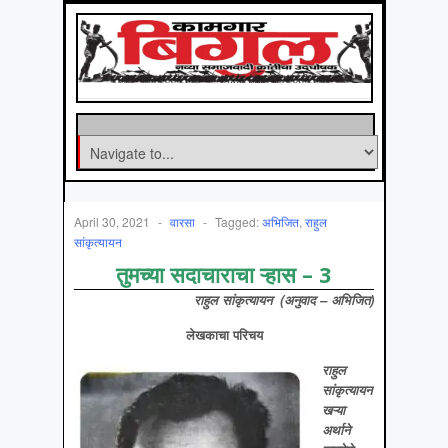
April 30, 2021
-
वारसा
-
Tagged:
अभिजित
,
राहुल
सांकृत्यायन
तुमच्या सदाचाराचा ऱ्हास – 3
राहुल सांकृत्यायन (अनुवाद – अभिजित)
लेखकाचा परिचय
राहुल
सांकृत्यायन
खऱ्या
अर्थाने