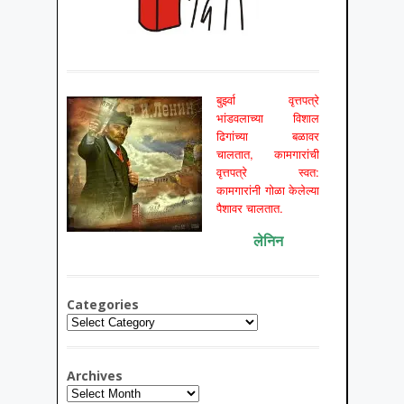
बुर्झ्वा वृत्तपत्रे
भांडवलाच्या विशाल
ढिगांच्या बळावर
चालतात, कामगारांची
वृत्तपत्रे स्वत:
कामगारांनी गोळा केलेल्या
पैशावर चालतात.
लेनिन
Categories
Categories
Archives
Archives