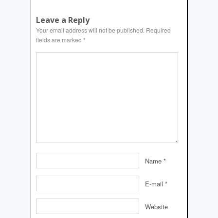
Leave a Reply
Your email address will not be published.
Required
fields are marked
*
Name
*
E-mail
*
Website