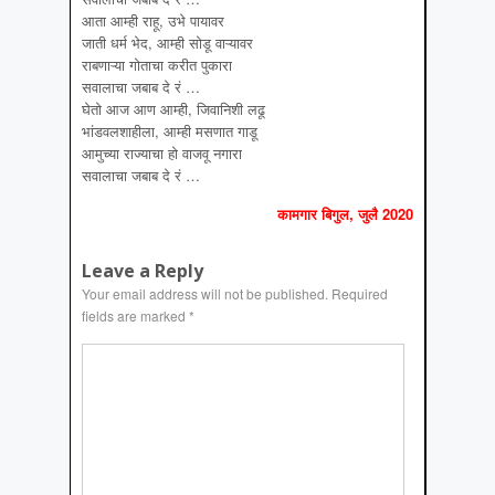
आता आम्ही राहू, उभे पायावर
जाती धर्म भेद, आम्ही सोडू वाऱ्यावर
राबणाऱ्या गोताचा करीत पुकारा
सवालाचा जबाब दे रं …
घेतो आज आण आम्ही, जिवानिशी लढू
भांडवलशाहीला, आम्ही मसणात गाडू
आमुच्या राज्याचा हो वाजवू नगारा
सवालाचा जबाब दे रं …
कामगार बिगुल, जुलै 2020
Leave a Reply
Your email address will not be published.
Required
fields are marked
*