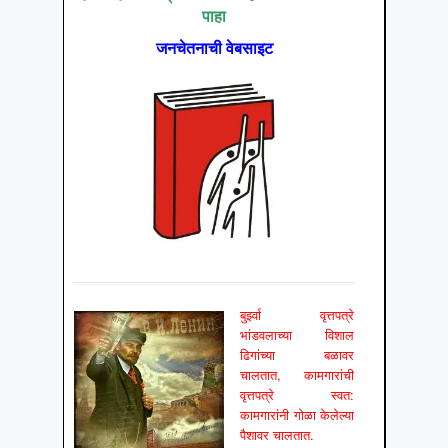
पाहा
जनचेतनाची वेबसाइट
बुर्झ्वा वृत्तपत्रे
भांडवलाच्या विशाल
ढिगांच्या बळावर
चालतात, कामगारांची
वृत्तपत्रे स्वत:
कामगारांनी गोळा केलेल्या
पैशावर चालतात.