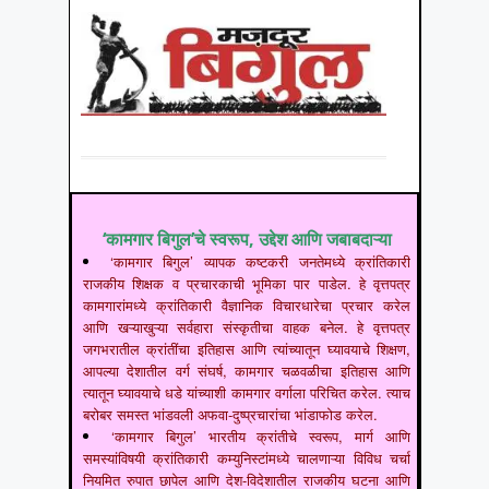
‘कामगार बिगुल’चे स्वरूप, उद्देश आणि जबाबदाऱ्या
‘कामगार बिगुल’ व्यापक कष्टकरी जनतेमध्ये क्रांतिकारी
राजकीय शिक्षक व प्रचारकाची भूमिका पार पाडेल. हे वृत्तपत्र
कामगारांमध्ये क्रांतिकारी वैज्ञानिक विचारधारेचा प्रचार करेल
आणि खऱ्याखुऱ्या सर्वहारा संस्कृतीचा वाहक बनेल. हे वृत्तपत्र
जगभरातील क्रांतींचा इतिहास आणि त्यांच्यातून घ्यावयाचे शिक्षण,
आपल्या देशातील वर्ग संघर्ष, कामगार चळवळीचा इतिहास आणि
त्यातून घ्यावयाचे धडे यांच्याशी कामगार वर्गाला परिचित करेल. त्याच
बरोबर समस्त भांडवली अफवा-दुष्प्रचारांचा भांडाफोड करेल.
‘कामगार बिगुल’ भारतीय क्रांतीचे स्वरूप, मार्ग आणि
समस्यांविषयी क्रांतिकारी कम्युनिस्टांमध्ये चालणाऱ्या विविध चर्चा
नियमित रुपात छापेल आणि देश-विदेशातील राजकीय घटना आणि