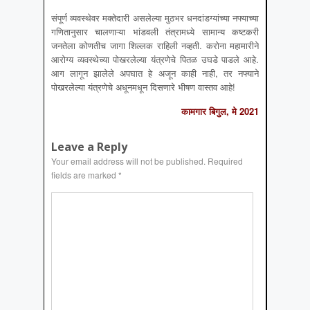
संपूर्ण व्यवस्थेवर मक्तेदारी असलेल्या मुठभर धनदांडग्यांच्या नफ्याच्या
गणितानुसार चालणाऱ्या भांडवली तंत्रामध्ये सामान्य कष्टकरी
जनतेला कोणतीच जागा शिल्लक राहिली नव्हती. करोना महामारीने
आरोग्य व्यवस्थेच्या पोखरलेल्या यंत्रणेचे पितळ उघडे पाडले आहे.
आग लागून झालेले अपघात हे अजून काही नाही, तर नफ्याने
पोखरलेल्या यंत्रणेचे अधूनमधून दिसणारे भीषण वास्तव आहे!
कामगार बिगुल, मे 2021
Leave a Reply
Your email address will not be published.
Required
fields are marked
*