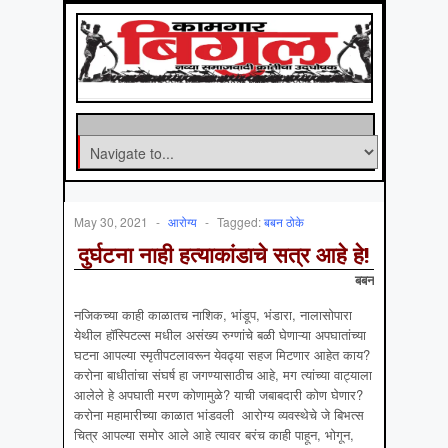
May 30, 2021
-
आरोग्‍य
-
Tagged:
बबन ठोके
दुर्घटना नाही हत्याकांडाचे सत्र आहे हे!
बबन
नजिकच्या काही काळातच नाशिक, भांडूप, भंडारा, नालासोपारा
येथील हॉस्पिटल्स मधील असंख्य रुग्णांचे बळी घेणाऱ्या अपघातांच्या
घटना आपल्या स्मृतीपटलावरून येवढ्या सहज मिटणार आहेत काय?
करोना बाधीतांचा संघर्ष हा जगण्यासाठीच आहे, मग त्यांच्या वाट्याला
आलेले हे अपघाती मरण कोणामुळे? याची जबाबदारी कोण घेणार?
करोना महामारीच्या काळात भांडवली आरोग्य व्यवस्थेचे जे बिभत्स
चित्र आपल्या समोर आले आहे त्यावर बरंच काही पाहून, भोगून,