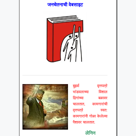
जनचेतनाची वेबसाइट
बुर्झ्वा वृत्तपत्रे
भांडवलाच्या विशाल
ढिगांच्या बळावर
चालतात, कामगारांची
वृत्तपत्रे स्वत:
कामगारांनी गोळा केलेल्या
पैशावर चालतात.
लेनिन