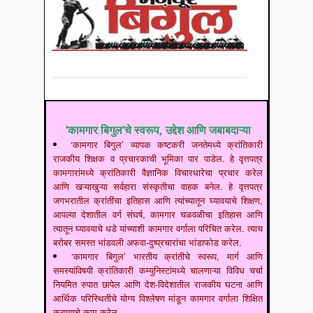
‘कामगार बिगुल’चे स्वरूप, उद्देश आणि जबाबदाऱ्या
‘कामगार बिगुल’ व्यापक कष्टकरी जनतेमध्ये क्रांतिकारी
राजकीय शिक्षक व प्रचारकाची भूमिका पार पाडेल. हे वृत्तपत्र
कामगारांमध्ये क्रांतिकारी वैज्ञानिक विचारधारेचा प्रचार करेल
आणि खऱ्याखुऱ्या सर्वहारा संस्कृतीचा वाहक बनेल. हे वृत्तपत्र
जगभरातील क्रांतींचा इतिहास आणि त्यांच्यातून घ्यावयाचे शिक्षण,
आपल्या देशातील वर्ग संघर्ष, कामगार चळवळीचा इतिहास आणि
त्यातून घ्यावयाचे धडे यांच्याशी कामगार वर्गाला परिचित करेल. त्याच
बरोबर समस्त भांडवली अफवा-दुष्प्रचारांचा भांडाफोड करेल.
‘कामगार बिगुल’ भारतीय क्रांतीचे स्वरूप, मार्ग आणि
समस्यांविषयी क्रांतिकारी कम्युनिस्टांमध्ये चालणाऱ्या विविध चर्चा
नियमित रुपात छापेल आणि देश-विदेशातील राजकीय घटना आणि
आर्थिक परिस्थितीचे योग्य विश्लेषण मांडून कामगार वर्गाला शिक्षित
करण्याचे काम करेल.