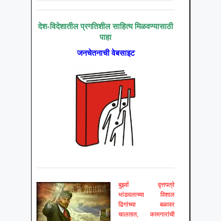
देश-विदेशातील प्रगतिशील साहित्य मिळवण्यासाठी
पाहा
जनचेतनाची वेबसाइट
बुर्झ्वा वृत्तपत्रे
भांडवलाच्या विशाल
ढिगांच्या बळावर
चालतात, कामगारांची