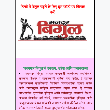
हिन्‍दी में बिगुल पढ़ने के लिए इस फोटो पर क्लिक
करें
‘कामगार बिगुल’चे स्वरूप, उद्देश आणि जबाबदाऱ्या
‘कामगार बिगुल’ व्यापक कष्टकरी जनतेमध्ये क्रांतिकारी
राजकीय शिक्षक व प्रचारकाची भूमिका पार पाडेल. हे वृत्तपत्र
कामगारांमध्ये क्रांतिकारी वैज्ञानिक विचारधारेचा प्रचार करेल
आणि खऱ्याखुऱ्या सर्वहारा संस्कृतीचा वाहक बनेल. हे वृत्तपत्र
जगभरातील क्रांतींचा इतिहास आणि त्यांच्यातून घ्यावयाचे शिक्षण,
आपल्या देशातील वर्ग संघर्ष, कामगार चळवळीचा इतिहास आणि
त्यातून घ्यावयाचे धडे यांच्याशी कामगार वर्गाला परिचित करेल. त्याच
बरोबर समस्त भांडवली अफवा-दुष्प्रचारांचा भांडाफोड करेल.