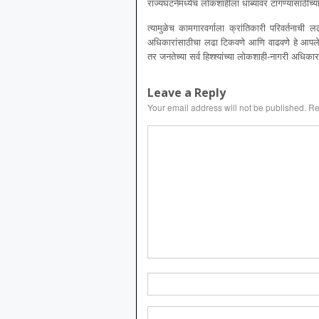
राज्यघटनेमध्येच लोकशाहीला धाब्यावर टांगण्यासाठीच्य
त्यामुळेच कामगारवर्गाला क्रांतिकारी परिवर्तनाची
अधिकारांसाठीचा लढा टिकवणे आणि वाढवणे हे आपले कर्
तर जनतेच्या सर्व हिश्श्यांच्या लोकशाही-नागरी अधिका
Leave a Reply
Your email address will not be published.
Re