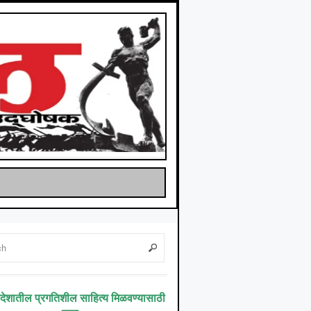
िदेशातील प्रगतिशील साहित्य मिळवण्यासाठी