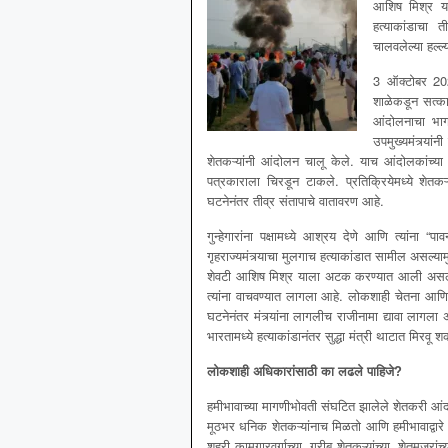
आशिष मिश्र यान
हत्याकांडाचा 
चालवलेल्या हल्ल्
3 ऑक्टोबर 2021
शाळेकडून सत्कार
आंदोलनाचा भाग 
उपमुख्यमंत्र्या
शेतकऱ्यांनी आंदोलन चालू केले. याच आंदोलकांच्या
पत्रकाराला चिरडून टाकले. प्रतिक्रियेमध्ये शेतकऱ्
घटनेनंतर तीव्र संतापाचे वातावरण आहे.
गुन्हेगारांना पक्षामध्ये आश्रय देणे आणि त्यांना
गृहराज्यमंत्र्याचा मुलगाच हत्याकांडात सामील असल्याम
शेवटी आशिष मिश्र याला अटक करण्यात आली असली तर
त्यांना वाचवण्यात लागला आहे. लोकशाही चेतना आण
घटनेनंतर मंत्र्यांना लागलीच राजीनामा द्यावा लाग
भारतामध्ये हत्याकांडानंतर सुद्धा मंत्री थाटात मिरवू 
लोकशाही अधिकारांसाठी का लढले पाहिजे
?
हमीभावाच्या मागणीभोवती संघटित झालेले शेतकरी आंद
मूठभर धनिक शेतकऱ्यांनाच मिळतो आणि हमीभावाद्वारे 
शहरी कामगारवर्गाच्या, गरीब शेतकऱ्यांच्या, शेतमजुरा