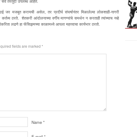
ा सर्व तरतूदी उपलब्ध आहेत.
 लढाई जर मजबूत करायची असेल, तर प्रदीर्घ संघर्षानंतर मिळालेल्या लोकशाही-नागरी
तव्य ठरते. शेतकरी आंदोलनाच्या वर्गीय मागण्यांचे समर्थन न करताही त्यांच्याच नव्हे
रांकरिता लढणे हा फॅसिझमच्या काळामध्ये आपला महत्त्वाचा कार्यभार ठरतो.
quired fields are marked
*
Name
*
E-mail
*