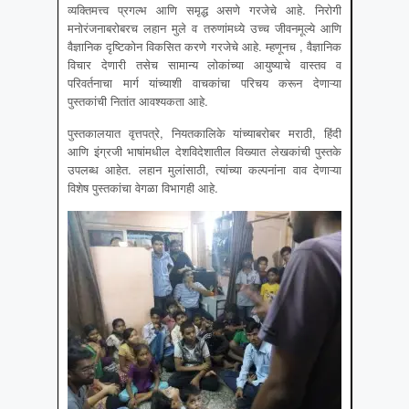
व्यक्तिमत्त्व प्रगल्भ आणि समृद्ध असणे गरजेचे आहे. निरोगी
मनोरंजनाबरोबरच लहान मुले व तरुणांमध्ये उच्च जीवनमूल्ये आणि
वैज्ञानिक दृष्टिकोन विकसित करणे गरजेचे आहे. म्हणूनच , वैज्ञानिक
विचार देणारी तसेच सामान्य लोकांच्या आयुष्याचे वास्तव व
परिवर्तनाचा मार्ग यांच्याशी वाचकांचा परिचय करून देणाऱ्या
पुस्तकांची नितांत आवश्यकता आहे.
पुस्तकालयात वृत्तपत्रे, नियतकालिके यांच्याबरोबर मराठी, हिंदी
आणि इंग्रजी भाषांमधील देशविदेशातील विख्यात लेखकांची पुस्तके
उपलब्ध आहेत. लहान मुलांसाठी, त्यांच्या कल्पनांना वाव देणाऱ्या
विशेष पुस्तकांचा वेगळा विभागही आहे.