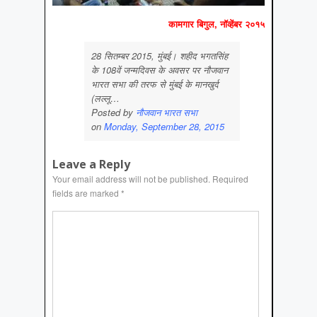
कामगार बिगुल, नॉव्‍हेंबर २०१५
28 सितम्‍बर 2015, मुंबई। शहीद भगतसिंह
के 108वें जन्‍मदिवस के अवसर पर नौजवान
भारत सभा की तरफ से मुंबई के मानखुर्द
(लल्‍लू…
Posted by
नौजवान भारत सभा
on
Monday, September 28, 2015
Leave a Reply
Your email address will not be published.
Required
fields are marked
*