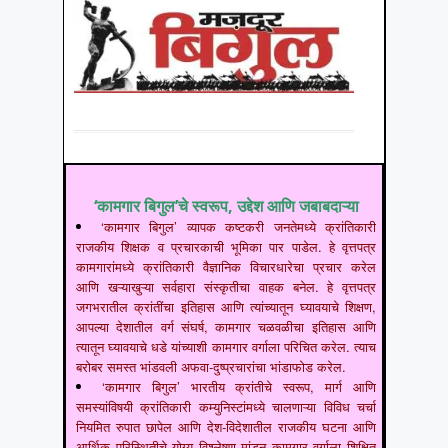
‘कामगार बिगुल’चे स्वरूप, उद्देश आणि जबाबदाऱ्या
‘कामगार बिगुल’ व्यापक कष्टकरी जनतेमध्ये क्रांतिकारी
राजकीय शिक्षक व प्रचारकाची भूमिका पार पाडेल. हे वृत्तपत्र
कामगारांमध्ये क्रांतिकारी वैज्ञानिक विचारधारेचा प्रचार करेल
आणि खऱ्याखुऱ्या सर्वहारा संस्कृतीचा वाहक बनेल. हे वृत्तपत्र
जगभरातील क्रांतींचा इतिहास आणि त्यांच्यातून घ्यावयाचे शिक्षण,
आपल्या देशातील वर्ग संघर्ष, कामगार चळवळीचा इतिहास आणि
त्यातून घ्यावयाचे धडे यांच्याशी कामगार वर्गाला परिचित करेल. त्याच
बरोबर समस्त भांडवली अफवा-दुष्प्रचारांचा भांडाफोड करेल.
‘कामगार बिगुल’ भारतीय क्रांतीचे स्वरूप, मार्ग आणि
समस्यांविषयी क्रांतिकारी कम्युनिस्टांमध्ये चालणाऱ्या विविध चर्चा
नियमित रुपात छापेल आणि देश-विदेशातील राजकीय घटना आणि
आर्थिक परिस्थितीचे योग्य विश्लेषण मांडून कामगार वर्गाला शिक्षित