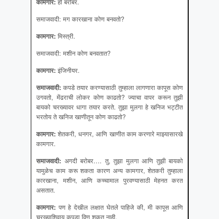
कामगार
:
हो बरोबर.
समाजवादी: मग कारखाना कोण बनवतो?
कामगार
:
मिस्त्री.
समाजवादी: मशीन कोण बनवतात?
कामगार
:
इंजिनीयर.
समाजवादी
:
कपडे तयार करण्यासाठी तुम्हाला लागणारा कापूस कोण
उगवतो, मेंढराची लोकर कोण काढतो? ज्याचा वापर करून तुझी
बायको चरख्यावर धागा तयार करते. तुझा मुलगा हे खनिज भट्टीत
भरतोय ते खनिज खाणीतून कोण काढतो?
कामगार
:
शेतकरी, धनगर, आणि खाणीत काम करणारे माझ्यासारखे
कामगार.
समाजवादी
:
अगदी बरोबर…. तु, तुझा मुलगा आणि तुझी बायको
यामुळेच काम करू शकता कारण अन्य कामगार, शेतकरी तुम्हाला
कारखाना, मशीन, आणि कच्चामाल पुरवण्यासाठी मेहनत करत
असतात.
कामगार
:
पण हे देखील लक्षात घेतले पाहिजे की, मी कापूस आणि
चरख्याशिवाय कपडा विणू शकत नाही.