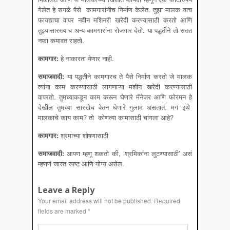
गेलेत हे सगळे पैसे कामगारांनीच निर्माण केलेत. तुझा मालक याच
फायद्याचा वापर नवीन मशिनरी खरेदी करण्यासाठी करतो आणि
तुझ्यासारख्याच अन्य कामगारांना रोजगार देतो. या पद्धतीने तो सतत
नफा कमावत राहतो.
कामगार
:
हे नाकारता येणार नाही.
समाजवादी
:
या पद्धतीने कामगारच ते पैसे निर्माण करतो जे मालक
त्यांना काम करण्यासाठी लागणाऱ्या मशीन खरेदी करण्यासाठी
वापरतो. तुमच्याकडून काम करून घेणारे मॅनेजर आणि फोरमन हे
देखील तुमच्या सारखेच वेतन घेणारे गुलाम असतात. मग इथे
मालकाचे काय काम? तो कोणत्या कामासाठी चांगला आहे?
कामगार
:
श्रमाच्या शोषणासाठी
समाजवादी
:
आपण म्हणू शकतो की, ‘श्रमिकांना लुटण्यासाठी’ असं
म्हणणं जास्त स्पष्ट आणि योग्य असेल.
Leave a Reply
Your email address will not be published.
Required
fields are marked
*