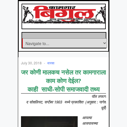
July 30, 2018
-
वारसा
जर कोणी मालकच नसेल तर कामगाराला
काम कोण देईल?
काही साधी-सोपी समाजवादी तथ्‍य
पॉल लफार्ग
द सोशलिस्ट
, सप्टेंबर 1903 मध्ये प्रकाशित
(अनुवाद : नागेश
धुर्वे)
आपल्या
आसपासच्या