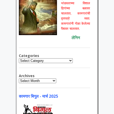
भांडवलाच्या विशाल
ढिगांच्या बळावर
चालतात, कामगारांची
वृत्तपत्रे स्वत:
कामगारांनी गोळा केलेल्या
पैशावर चालतात.
लेनिन
Categories
Categories
Archives
Archives
कामगार बिगुल - मार्च 2025