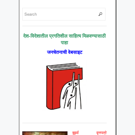
देश-विदेशातील प्रगतिशील साहित्य मिळवण्यासाठी
पाहा
जनचेतनाची वेबसाइट
बुर्झ्वा वृत्तपत्रे