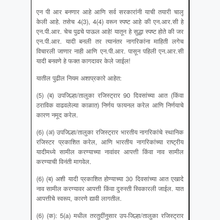
एन पी आर बनणार आहे आणि सर्व सरकारांनी याची तयारी चालू
केली आहे. तसेच 4(3), 4(4) वरून स्पष्ट आहे की एन.आर.सी हे
एन.पी.आर. चेच पुढचे पाऊल आहे! यातून हे सुद्धा स्पष्ट होते की जर
एन.पी.आर. यादी बनली तर त्यानंतर नागरिकांना माहिती लगेच
विचारली जाणार नाही आणि एन.पी.आर. पासून पहिली एन.आर.सी
यादी बनवणे हे फक्त कागदावर केले जाईल!
यातील पुढील नियम अशाप्रकारे आहेत:
(5) (ब) उपजिल्हा/तालुका रजिस्ट्रार 90 दिवसांच्या आत (किंवा
ठराविक वाढवलेल्या काळात) निर्णय फायनल करेल आणि निर्णयाचे
कारण नमूद करेल.
(6) (अ) उपजिल्हा/तालुका रजिस्ट्रार भारतीय नागरिकांचे स्थानिक
रजिस्टर प्रकाशित करेल, आणि भारतीय नागरिकांच्या राष्ट्रीय
यादीमध्ये सामील करण्याच्या नावांवर आपत्ती किंवा नाव सामील
करण्याची विनंती मागवेल.
(6) (ब) अशी यादी प्रकाशित होण्याच्या 30 दिवसांच्या आत एखादे
नाव सामील करण्यावर आपत्ती किंवा दुरुस्ती स्विकारली जाईल. यात
आपत्तीचे स्वरूप, कारणे द्यावी लागतील.
(6) (क): 5(a) मधील तरतुदींनुसार उप-जिल्हा/तालुका रजिस्ट्रार