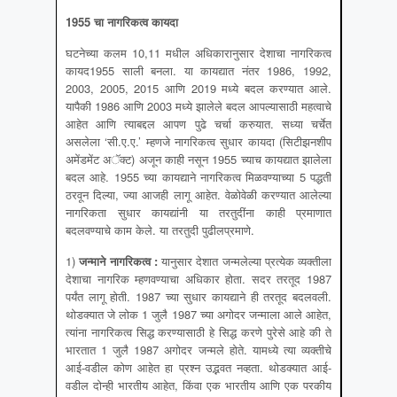
1955 चा नागरिकत्व कायदा
घटनेच्या कलम 10,11 मधील अधिकारानुसार देशाचा नागरिकत्व
कायद1955 साली बनला. या कायद्यात नंतर 1986, 1992,
2003, 2005, 2015 आणि 2019 मध्ये बदल करण्यात आले.
यापैकी 1986 आणि 2003 मध्ये झालेले बदल आपल्यासाठी महत्वाचे
आहेत आणि त्याबद्दल आपण पुढे चर्चा करुयात. सध्या चर्चेत
असलेला ‘सी.ए.ए.’ म्हणजे नागरिकत्व सुधार कायदा (सिटीझनशीप
अमेंडमेंट अॅक्ट) अजून काही नसून 1955 च्याच कायद्यात झालेला
बदल आहे. 1955 च्या कायद्याने नागरिकत्व मिळवण्याच्या 5 पद्धती
ठरवून दिल्या, ज्या आजही लागू आहेत. वेळोवेळी करण्यात आलेल्या
नागरिकता सुधार कायद्यांनी या तरतुदींना काही प्रमाणात
बदलवण्याचे काम केले. या तरतुदी पुढीलप्रमाणे.
1)
जन्माने नागरिकत्व
:
यानुसार देशात जन्मलेल्या प्रत्येक व्यक्तीला
देशाचा नागरिक म्हणवण्याचा अधिकार होता. सदर तरतूद 1987
पर्यंत लागू होती. 1987 च्या सुधार कायद्याने ही तरतूद बदलवली.
थोडक्यात जे लोक 1 जुलै 1987 च्या अगोदर जन्माला आले आहेत,
त्यांना नागरिकत्व सिद्ध करण्यासाठी हे सिद्ध करणे पुरेसे आहे की ते
भारतात 1 जुलै 1987 अगोदर जन्मले होते. यामध्ये त्या व्यक्तीचे
आई-वडील कोण आहेत हा प्रश्न उद्भवत नव्हता. थोडक्यात आई-
वडील दोन्ही भारतीय आहेत, किंवा एक भारतीय आणि एक परकीय