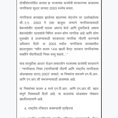
दोन्हींसंदर्भातील कायदा हा भाजपच्या वाजपेयी सरकारच्या काळातच
नागरिकता सुधार कायदा 2003 मध्येच बनला.
नागरिकता कायद्यात झालेल्या बदलांच्या संदर्भात्त वर उल्लेखलेल्या
सी..ए.ए. 2003 ने एका बाजूला जन्माने नागरिकत्वासाठी
बेकायदेशीर प्रवासी पालक अमान्य केले आणि दुसरीकडे अशाच
बेकायदेशीर प्रवाशांचे निमित्त करून कोण नागरिक आहे आणि कोण
घुसखोर हे ठरवण्यासाठी सरकारला नागरिक नोंदणी करण्याचे
अधिकार दिले! या 2003 मधील नागरिकता कायद्यातील
बदलानुसार “नवीन कलम 14अ खाली केंद्र सरकार नागरिकांच्या
सक्तीने नोंदणीसाठी नियम बनवू शकते…”
याच तरतुदीचा आधार घेऊन तत्कालीन भाजपच्या वाजपेयी सरकारने
‘ “नागरिकता नियम (नागरिकांची नोंदणी आणि राष्ट्रीय नागरिकता
ओळखपत्र वाटप) 2003” बनवले. या नियमांना समजणे एन.पी.आर.
आणि एन.आर.सी समजण्यासाठी आवश्यक आहे.
या नियमांच्या कलम 4 मध्ये एन.पी.आर. आणि एन.आर.सी. बद्दल
संपूर्ण नियमावली दिली आहे. या कलमांचा थोडक्यात गोषवारा
खालीलप्रमाणे आहे.
राष्ट्रीय रजिस्टर बनवण्याची प्रक्रिया