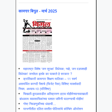
कामगार बिगुल - मार्च 2025
महाराष्ट्र विशेष ‘जन सुरक्षा’ विधेयक; नव्हे, जन दडपशाही
विधेयक! जनतेला इतके का घाबरते हे सरकार ?
क्रांतिकारी कामगार शिक्षण मालिका – 11 स्वर्ण
असमर्थित कागदी पैशाचे (फियेट पैसा) विशिष्ट मार्क्सवादी
नियम. अध्याय-10 (परिशिष्ट)
चिखली-कुदळवाडीत अतिक्रमण हटाव मोहीमेच्यानावाखाली
बांधकाम व्यावसायिकांच्या घशात जमिनी घालण्याची मोहीम!
गोष्ट निवडणुकीच्या धंद्याची…
परभणीतील दलित वस्तीत पोलिसांचे कोम्बिंग ऑपरेशन