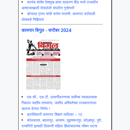
सरपंच संतोष देशमुख हत्या प्रकरण बीड मध्ये राजकीय
आश्रयाखाली पोसलेली संघटित गुन्हेगारी
डोनाल्ड ट्रम्प यांची सत्तेत परतणी: कामगार वर्गासाठी
धोक्याचे निहितार्थ
कामगार बिगुल - सप्टेंबर 2024
एस.सी., एस.टी. उपवर्गीकरणाचा सर्वोच्च न्यायालयाचा
निकाल जातीय तणावांना, जातीय अस्मितेच्या राजकारणाला
चालना देणारा निर्णय !
क्रांतिकारी कामगार शिक्षण मालिका – 10
कोलकाता, बदलापूर, आसाम, मुझफ्फरपूर, कोल्हापूर, पुणे,
रत्नागिरी इत्यादी ठिकाणी महिला हिंसाचाराच्या भीषण घटना