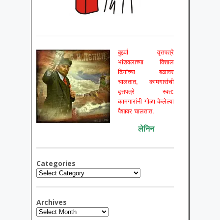
बुर्झ्वा वृत्तपत्रे
भांडवलाच्या विशाल
ढिगांच्या बळावर
चालतात, कामगारांची
वृत्तपत्रे स्वत:
कामगारांनी गोळा केलेल्या
पैशावर चालतात.
लेनिन
Categories
Categories
Archives
Archives