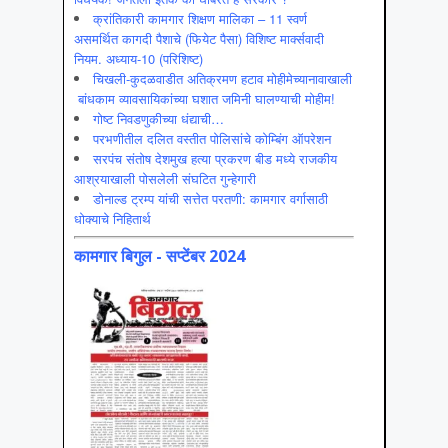
क्रांतिकारी कामगार शिक्षण मालिका – 11 स्वर्ण
असमर्थित कागदी पैशाचे (फियेट पैसा) विशिष्ट मार्क्सवादी
नियम. अध्याय-10 (परिशिष्ट)
चिखली-कुदळवाडीत अतिक्रमण हटाव मोहीमेच्यानावाखाली
बांधकाम व्यावसायिकांच्या घशात जमिनी घालण्याची मोहीम!
गोष्ट निवडणुकीच्या धंद्याची…
परभणीतील दलित वस्तीत पोलिसांचे कोम्बिंग ऑपरेशन
सरपंच संतोष देशमुख हत्या प्रकरण बीड मध्ये राजकीय
आश्रयाखाली पोसलेली संघटित गुन्हेगारी
डोनाल्ड ट्रम्प यांची सत्तेत परतणी: कामगार वर्गासाठी
धोक्याचे निहितार्थ
कामगार बिगुल - सप्टेंबर 2024