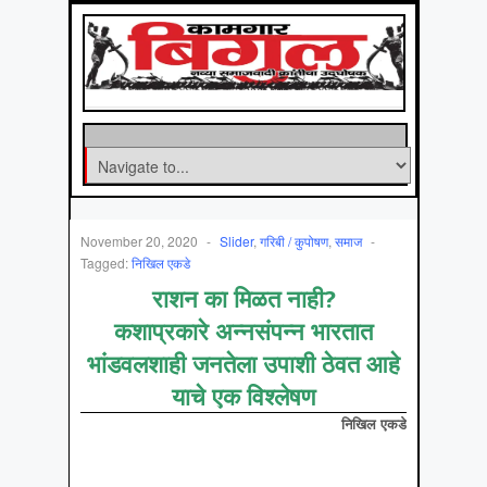
November 20, 2020
-
Slider
,
गरिबी / कुपोषण
,
समाज
-
Tagged:
निखिल एकडे
राशन का मिळत नाही?
कशाप्रकारे अन्नसंपन्न भारतात
भांडवलशाही जनतेला उपाशी ठेवत आहे
याचे एक विश्लेषण
निखिल एकडे