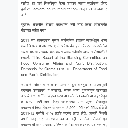
नाहीत. ह्या सर्व स्थितीमुळे येत्या काळात लहान मुलांमध्ये तीव्र
कुपोषण (severe acute malnutrition) अजून जास्त वाढणार
आहे.
मुख्यतः कॅलरीच देणारी कडधान्य तरी नीट किती लोकांपर्यंत
पोहोचत आहेत का
?
2011 च्या आकडेवारी नुसार सार्वजनिक वितरण व्यवस्थेतुन धान्य
गळतीचे प्रमाण 46.7% एवढे अतिप्रचंड होते (वितरण व्यवस्थेतील
गळती म्हणजे सरकार देऊ करत असलेल्यांपर्यंत धान्य न पोहोचणे)!!
(संदर्भ: Third Report of the Standing Committee on
Food, Consumer Affairs and Public Distribution:
Demands for Grants 2015-16, Department of Food
and Public Distribution)
सरकारी गोदामांत सोडणारे अन्न सोडून वाहतूक व साठवणूकी
दरम्यान उचलेगिरी व नासाडी, स्वस्त धान्य दुकानातून बाजारात
वळवलेले धान्य किंवा मोठ्या प्रमाणात लोकांना योजनेच्या बाहेर ठेवून
ही धान्य गळती होते. केंद्र सरकारच्या अन्न सुरक्षा योजनेतुन
वगळण्याचे किंवा विवर्जनाचे प्रमाण जे 2004-05 मध्ये 55% होते ते
2011-12 मध्येही 41% इतके प्रचंड झाले होते. आजही स्थिती
वेगळी आहे असे मानण्याचे कारण नाही. जनतेला योजनांमधून
वगळण्याची काम सरकारं अतिशय कार्यदक्षतेने करतात. उदाहरणार्थ,