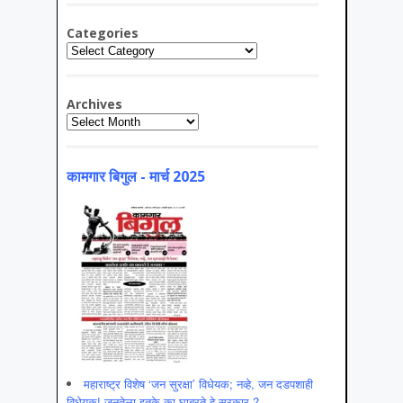
Categories
Categories
Archives
Archives
कामगार बिगुल - मार्च 2025
महाराष्ट्र विशेष ‘जन सुरक्षा’ विधेयक; नव्हे, जन दडपशाही
विधेयक! जनतेला इतके का घाबरते हे सरकार ?