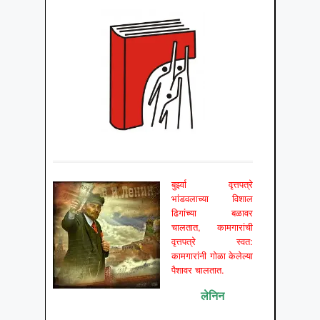
बुर्झ्वा वृत्तपत्रे
भांडवलाच्या विशाल
ढिगांच्या बळावर
चालतात, कामगारांची
वृत्तपत्रे स्वत:
कामगारांनी गोळा केलेल्या
पैशावर चालतात.
लेनिन