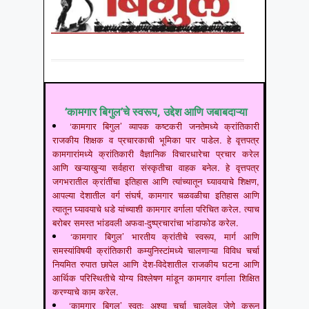
‘कामगार बिगुल’चे स्वरूप, उद्देश आणि जबाबदाऱ्या
‘कामगार बिगुल’ व्यापक कष्टकरी जनतेमध्ये क्रांतिकारी
राजकीय शिक्षक व प्रचारकाची भूमिका पार पाडेल. हे वृत्तपत्र
कामगारांमध्ये क्रांतिकारी वैज्ञानिक विचारधारेचा प्रचार करेल
आणि खऱ्याखुऱ्या सर्वहारा संस्कृतीचा वाहक बनेल. हे वृत्तपत्र
जगभरातील क्रांतींचा इतिहास आणि त्यांच्यातून घ्यावयाचे शिक्षण,
आपल्या देशातील वर्ग संघर्ष, कामगार चळवळीचा इतिहास आणि
त्यातून घ्यावयाचे धडे यांच्याशी कामगार वर्गाला परिचित करेल. त्याच
बरोबर समस्त भांडवली अफवा-दुष्प्रचारांचा भांडाफोड करेल.
‘कामगार बिगुल’ भारतीय क्रांतीचे स्वरूप, मार्ग आणि
समस्यांविषयी क्रांतिकारी कम्युनिस्टांमध्ये चालणाऱ्या विविध चर्चा
नियमित रुपात छापेल आणि देश-विदेशातील राजकीय घटना आणि
आर्थिक परिस्थितीचे योग्य विश्लेषण मांडून कामगार वर्गाला शिक्षित
करण्याचे काम करेल.
‘कामगार बिगुल’ स्वतः अश्या चर्चा चालवेल जेणे करून