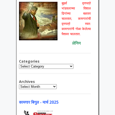
बुर्झ्वा वृत्तपत्रे
भांडवलाच्या विशाल
ढिगांच्या बळावर
चालतात, कामगारांची
वृत्तपत्रे स्वत:
कामगारांनी गोळा केलेल्या
पैशावर चालतात.
लेनिन
Categories
Categories
Archives
Archives
कामगार बिगुल - मार्च 2025