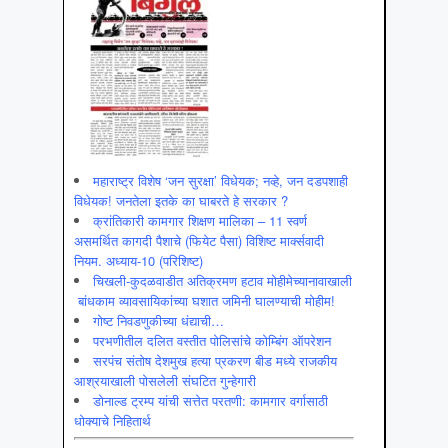
महाराष्ट्र विशेष ‘जन सुरक्षा’ विधेयक; नव्हे, जन दडपशाही
विधेयक! जनतेला इतके का घाबरते हे सरकार ?
क्रांतिकारी कामगार शिक्षण मालिका – 11 स्वर्ण
असमर्थित कागदी पैशाचे (फियेट पैसा) विशिष्ट मार्क्सवादी
नियम. अध्याय-10 (परिशिष्ट)
चिखली-कुदळवाडीत अतिक्रमण हटाव मोहीमेच्यानावाखाली
बांधकाम व्यावसायिकांच्या घशात जमिनी घालण्याची मोहीम!
गोष्ट निवडणुकीच्या धंद्याची…
परभणीतील दलित वस्तीत पोलिसांचे कोम्बिंग ऑपरेशन
सरपंच संतोष देशमुख हत्या प्रकरण बीड मध्ये राजकीय
आश्रयाखाली पोसलेली संघटित गुन्हेगारी
डोनाल्ड ट्रम्प यांची सत्तेत परतणी: कामगार वर्गासाठी
धोक्याचे निहितार्थ