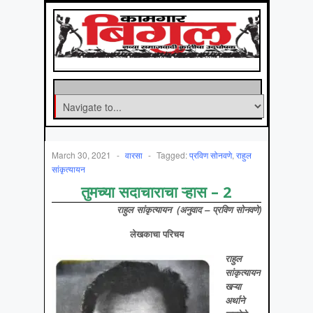
March 30, 2021
-
वारसा
-
Tagged:
प्रविण सोनवणे
,
राहुल
सांकृत्यायन
तुमच्या सदाचाराचा ऱ्हास – 2
राहुल सांकृत्यायन (अनुवाद – प्रविण सोनवणे)
लेखकाचा परिचय
राहुल
सांकृत्यायन
खऱ्या
अर्थाने