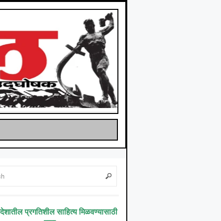
िदेशातील प्रगतिशील साहित्य मिळवण्यासाठी