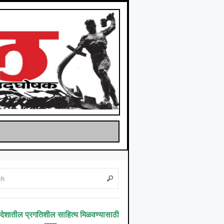
िदेशातील प्रगतिशील साहित्य मिळवण्यासाठी