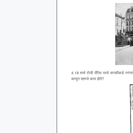
4.18 मार्च रोजी पॅरिस मध्ये सगळीकडे गगंन
कम्युन म्हणजे काय होते?