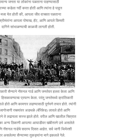
ामान्य जनता या लोकांना पळताना पाहण्यासाठी
्याच्या कडेला गर्दी करत होती आणि त्यांना हे पाहून
 मजा येत होती की, आपला जीव वाचवत पळताना
ा श्रीमंतांना आपला पोषाख, हॅट, आणि आपले किमती
दागिने सांभाळण्याची काळजी लागली होती.
कारी सैन्याने नॅशनल गार्ड आणि जनतेवर हल्ला केला आणि
फा हिसकावण्याचा प्रयत्न केला. परंतु जनतेमध्ये क्रांतिकारी
झाले होते आणि कामगार लढण्यासाठी पूर्णपणे तयार होते. त्यांनी
ा जागोजागी रस्त्यांवर अडथळे (बॅरिकेड) लावले होते आणि
्येने ते लढायला सज्ज झाले होते. वरील आणि खालील चित्रात
व एका अन्य ठिकाणी आपल्या आघाडीवर खंबीरपणे उभे असलेले
 नॅशनल गार्डचे सदस्य दिसत आहेत. सर्व जागी थियेरशी
र असलेल्या सैन्याच्या तुकड्यांना मागे ढकलले गेले.