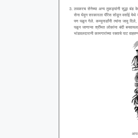
लवकरच सेनेच्या अन्य तुकड्यांनी सुद्धा ब
सेना घेवून सरकारला पॅरिस सोडून वर्साई येथे
पण पळून गेले. कम्युनार्डांनी त्यांना जावू दि
पळून जाणाऱ्या श्रींमत लोकांना बंदी बनवाय
भांडवलदारानी कामगारांच्या रक्ताचे पाट वाहव
आपल्