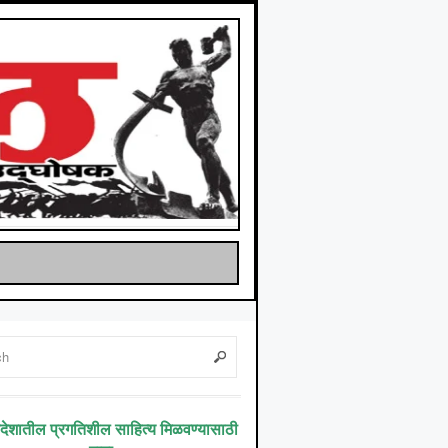
िदेशातील प्रगतिशील साहित्य मिळवण्यासाठी