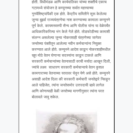
होती. विधीमंडळ आणि कार्यपालिका यांच्या शक्तीचे एकाच
गटामध्ये संयोजन हे कम्युनच्या सर्वात महत्त्वाच्या
गुणवैशिष्ट्यांपैकी एक होते. केंद्रीय समितीने सुरू केलेल्या
जुन्या बुर्झ्वा राज्ययंत्रणेचा नाश करण्याच्या कामाला कम्युनने
पूर्ण केले. कायमस्वरुपी सैन्य आणि पोलीस यांना या वेळेपर्यंत
आधिकारिकरित्या भंग केले गेले होते. तोडफोडीच्या कामाशी
संलग्न असलेल्या जुन्या नोकरशाही यंत्रणेच्या जागेवर
जनतेच्या पंक्तीतून आलेल्या नवीन कर्मचाऱ्यांना नियुक्त
करण्यात आले होते. कम्युनने आदेश काढून नोकरशाहीमधील
खूप मोठे वेतन घेणाऱ्या सदस्यांना काढून टाकले आणि
सरकारी कर्मचाऱ्यांच्या वेतनासाठी वरची मर्यादा आखून दिली,
ज्यांचे लक्ष्य साधारण सरकारी कर्मचाऱ्याचे वेतन कुशल
कामगाराच्या वेतनाच्या स्तरावर घेवून येणे असे होते. कम्युनने
असाही आदेश दिला की सरकारी कर्मचारी जनतेद्वारे निवडून
आले पाहिजेत, त्यांना जनतेसमोर उत्तरदायी व्हावे लागेल
आणि कोणत्याही वेळी जनतेच्या मागणीनुसार त्यांना परत
बोलावले जावू शकेल.