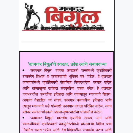
‘कामगार बिगुल’चे स्वरूप, उद्देश आणि जबाबदाऱ्या
‘कामगार बिगुल’ व्यापक कष्टकरी जनतेमध्ये क्रांतिकारी
राजकीय शिक्षक व प्रचारकाची भूमिका पार पाडेल. हे वृत्तपत्र
कामगारांमध्ये क्रांतिकारी वैज्ञानिक विचारधारेचा प्रचार करेल
आणि खऱ्याखुऱ्या सर्वहारा संस्कृतीचा वाहक बनेल. हे वृत्तपत्र
जगभरातील क्रांतींचा इतिहास आणि त्यांच्यातून घ्यावयाचे शिक्षण,
आपल्या देशातील वर्ग संघर्ष, कामगार चळवळीचा इतिहास आणि
त्यातून घ्यावयाचे धडे यांच्याशी कामगार वर्गाला परिचित करेल. त्याच
बरोबर समस्त भांडवली अफवा-दुष्प्रचारांचा भांडाफोड करेल.
‘कामगार बिगुल’ भारतीय क्रांतीचे स्वरूप, मार्ग आणि
समस्यांविषयी क्रांतिकारी कम्युनिस्टांमध्ये चालणाऱ्या विविध चर्चा
नियमित रुपात छापेल आणि देश-विदेशातील राजकीय घटना आणि