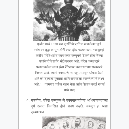
फ्रांस मध्ये 1830 च्या क्रांतिचे प्रतिक असलेल्या जुलै
स्तंभावर सुद्धा कम्युनार्डांनी लाल झेंडा फडकावला. “अभूतपूर्व
कठीण परिस्थितीत काम करत कम्युनचे टिकणे हीच तिच्या
यशस्वितेचे सर्वात मोठे प्रमाण आहे. पॅरिस कम्युनद्वारे
फडकावलेला लाल झेंडा पॅरिसच्या कामगारांच्या सरकारचे
निशाण आहे. त्यानी स्पष्टपणे, समजून–उमजून घोषणा केली
आहे की श्रमाची मुक्तता आणि समाजाला बदलणे त्यांचे लक्ष्य
आहे.” – कामगार वर्गाचा महान नेता आणि शिक्षक कार्ल मार्क्स
याचे शब्द
नक्कीच, पॅरिस कम्युनमध्ये कामगारवर्गाच्या अधिनायकत्वाला
पूर्ण रूपात विकसित होणे शक्य नव्हते. कम्युन हा अशा
प्रकारच्या