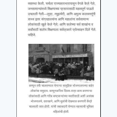
व्यवस्था केली. चर्चला राज्यकारभारापासून वेगळे केले गेले.
जनसामान्यांमध्ये शिक्षणाच्या प्रसारासाठी महत्वपूर्ण पाऊले
उचलली गेली—लुव्र, त्यूइल्येरी, आणि अमूल्य कलावस्तूंनी
सज्ज इतर संग्रहालयांना आणि महालांना सर्वसामान्य
लोकांसाठी खुले केले गेले; आणि कलेच्या सर्व शाखांना व
सर्वांसाठी शालेय शिक्षणाला सर्वप्रकारे प्रोत्साहन दिले गेले.
पाहिजे.
कम्युन तर्फे चालवण्यात येणाऱ्या सामुहिक भोजनालयच्या बाहेर
लोकांचा समुदाय. कम्युनकरिता दिवस-रात्र काम करणाऱ्या
लोकांसाठी आणि गरीब कष्टकऱ्यांच्या मदतीसाठी अशी असंख्य
भोजनालये, दवाखाने, आणि मुलांची देखभाल करणारी केंद्रे
चालवली जात होती. यांची जबाबदारी घेण्यात महत्त्वाची भुमिका
महिलांची होती.