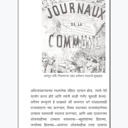
कम्युन तर्फे निघणाऱ्या एका वर्तमान पत्राचे मुखपृष्ठ.
अधिनायकत्त्वाच्या स्थापनेचा पहिला प्रयत्न होता. त्याचे नेते
प्रयोग करत होते आणि त्यांनी काही गंभीर चुकाही केल्या.
तरीपण कम्युनने हे दाखवले की कामगार वर्ग भांडवलशाही
राज्ययंत्रणा नष्ट करण्यात, तिच्या स्थानावर राज्ययंत्रणेच्या
उच्चतर स्वरूपाची स्थापना करण्यात, आणि अशा प्रकारच्या
लोकशाहीच्या उच्चतर स्वरूपाचा—बहुतांशांच्या हिताच्या,
जनतेच्या हिताच्या—कामगार लोकशाहीचा रस्ता प्रशस्त