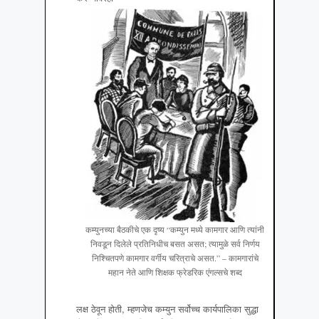
कम्युनच्या बैठकीचे एक दृष्य “कम्युन मध्ये कामगार आणि त्यांनी
निवडून दिलेले प्रतिनिधीच बसत असत; त्यामुळे सर्व निर्णय
निश्चितपणे कामगार वर्गीय चरित्राचे असत.” – कामगारांचे
महान नेते आणि शिक्षक फ्रेडरिक एंगल्सचे शब्द
लक्ष ठेवून होती, म्हणजेच कम्युन सर्वोच्च कार्यपालिका सुद्धा