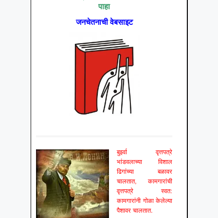
पाहा
जनचेतनाची वेबसाइट
बुर्झ्वा वृत्तपत्रे
भांडवलाच्या विशाल
ढिगांच्या बळावर
चालतात, कामगारांची
वृत्तपत्रे स्वत:
कामगारांनी गोळा केलेल्या
पैशावर चालतात.