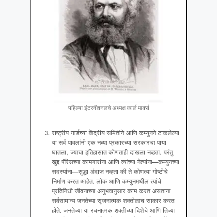
पहिल्या इंटरनॅशनलचे अध्यक्ष कार्ल मार्क्स
राष्ट्रीय गार्डच्या केंद्रीय समितीने आणि कम्युनने टाकलेल्या
या सर्व पावलांनी एक नव्या प्रकारच्या सरकारचा पाया
घातला, ज्याचा इतिहासात कोणताही दाखला नव्हता. परंतु
खुद्द पॅरिसच्या कामगारांना आणि त्यांच्या नेत्यांना—कम्युनच्या
सदस्यांना—सुद्धा अंदाज नव्हता की ते कोणत्या गोष्टीचे
निर्माण करत आहेत. लोक आणि कम्युनमधील त्यांचे
प्रतिनिधी जीवनाच्या अनुभवानुसार काम करत असताना
सर्वसामान्य जनतेच्या सृजनात्मक शक्तीलाच साकार करत
होते. जनतेच्या या रचनात्मक शक्तीच्या दिशेचे आणि तिच्या