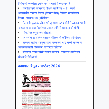
विधेयक! जनतेला इतके का घाबरते हे सरकार ?
क्रांतिकारी कामगार शिक्षण मालिका – 11 स्वर्ण
असमर्थित कागदी पैशाचे (फियेट पैसा) विशिष्ट मार्क्सवादी
नियम. अध्याय-10 (परिशिष्ट)
चिखली-कुदळवाडीत अतिक्रमण हटाव मोहीमेच्यानावाखाली
बांधकाम व्यावसायिकांच्या घशात जमिनी घालण्याची मोहीम!
गोष्ट निवडणुकीच्या धंद्याची…
परभणीतील दलित वस्तीत पोलिसांचे कोम्बिंग ऑपरेशन
सरपंच संतोष देशमुख हत्या प्रकरण बीड मध्ये राजकीय
आश्रयाखाली पोसलेली संघटित गुन्हेगारी
डोनाल्ड ट्रम्प यांची सत्तेत परतणी: कामगार वर्गासाठी
धोक्याचे निहितार्थ
कामगार बिगुल - सप्टेंबर 2024