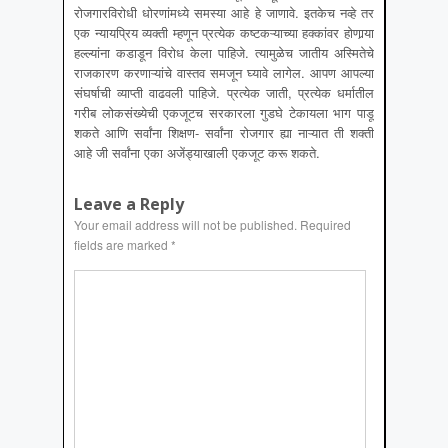
रोजगारविरोधी धोरणांमध्ये समस्या आहे हे जाणावे. इतकेच नव्हे तर
एक न्यायप्रिय व्यक्ती म्हणून प्रत्येक कष्टकऱ्याच्या हक्कांवर होणार्‍या
हल्ल्यांना कडाडून विरोध केला पाहिजे. त्यामुळेच जातीय अस्मितेचे
राजकारण करणाऱ्यांचे वास्तव समजून घ्यावे लागेल. आपण आपल्या
संघर्षाची व्याप्ती वाढवली पाहिजे. प्रत्येक जाती, प्रत्येक धर्मातील
गरीब लोकसंख्येची एकजूटच सरकारला गुडघे टेकायला भाग पाडू
शकते आणि सर्वांना शिक्षण- सर्वांना रोजगार ह्या नाऱ्यात ती शक्ती
आहे जी सर्वांना एका अजेंड्याखाली एकजूट करू शकते.
Leave a Reply
Your email address will not be published.
Required
fields are marked
*