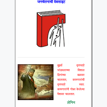
जनचेतनाची वेबसाइट
बुर्झ्वा वृत्तपत्रे
भांडवलाच्या विशाल
ढिगांच्या बळावर
चालतात, कामगारांची
वृत्तपत्रे स्वत:
कामगारांनी गोळा केलेल्या
पैशावर चालतात.
लेनिन