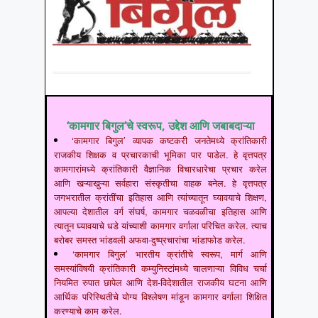
‘कामगार बिगुल’चे स्वरूप, उद्देश आणि जबाबदाऱ्या
‘कामगार बिगुल’ व्यापक कष्टकरी जनतेमध्ये क्रांतिकारी
राजकीय शिक्षक व प्रचारकाची भूमिका पार पाडेल. हे वृत्तपत्र
कामगारांमध्ये क्रांतिकारी वैज्ञानिक विचारधारेचा प्रचार करेल
आणि खऱ्याखुऱ्या सर्वहारा संस्कृतीचा वाहक बनेल. हे वृत्तपत्र
जगभरातील क्रांतींचा इतिहास आणि त्यांच्यातून घ्यावयाचे शिक्षण,
आपल्या देशातील वर्ग संघर्ष, कामगार चळवळीचा इतिहास आणि
त्यातून घ्यावयाचे धडे यांच्याशी कामगार वर्गाला परिचित करेल. त्याच
बरोबर समस्त भांडवली अफवा-दुष्प्रचारांचा भांडाफोड करेल.
‘कामगार बिगुल’ भारतीय क्रांतीचे स्वरूप, मार्ग आणि
समस्यांविषयी क्रांतिकारी कम्युनिस्टांमध्ये चालणाऱ्या विविध चर्चा
नियमित रुपात छापेल आणि देश-विदेशातील राजकीय घटना आणि
आर्थिक परिस्थितीचे योग्य विश्लेषण मांडून कामगार वर्गाला शिक्षित
करण्याचे काम करेल.