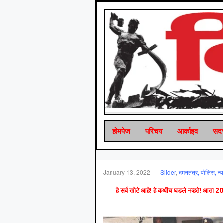
होमपेज
परिचय
आर्काइव
सदस
January 13, 2022
-
Slider
,
दमनतंत्र, पोलिस, न्
हे सर्व खोटे आहे! हे कधीच घडले नव्हते! आता 2008