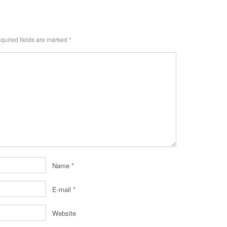
quired fields are marked
*
Name
*
E-mail
*
Website