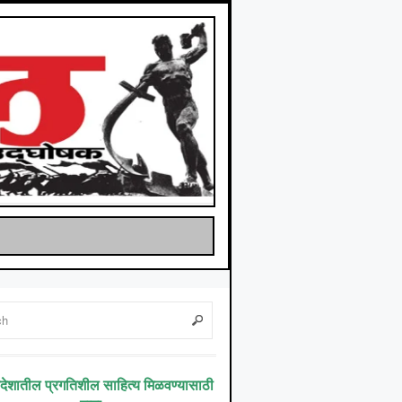
िदेशातील प्रगतिशील साहित्य मिळवण्यासाठी