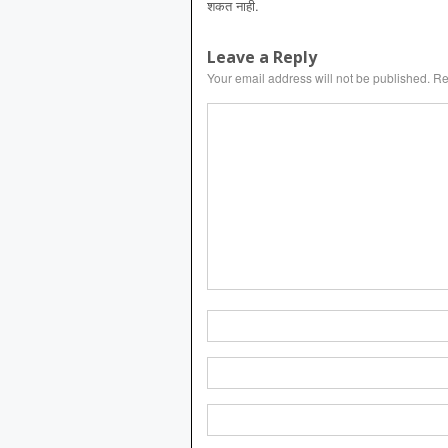
शकत नाही.
Leave a Reply
Your email address will not be published.
Re