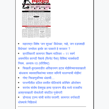
महाराष्ट्र विशेष ‘जन सुरक्षा’ विधेयक; नव्हे, जन दडपशाही
विधेयक! जनतेला इतके का घाबरते हे सरकार ?
क्रांतिकारी कामगार शिक्षण मालिका – 11 स्वर्ण
असमर्थित कागदी पैशाचे (फियेट पैसा) विशिष्ट मार्क्सवादी
नियम. अध्याय-10 (परिशिष्ट)
चिखली-कुदळवाडीत अतिक्रमण हटाव मोहीमेच्यानावाखाली
बांधकाम व्यावसायिकांच्या घशात जमिनी घालण्याची मोहीम!
गोष्ट निवडणुकीच्या धंद्याची…
परभणीतील दलित वस्तीत पोलिसांचे कोम्बिंग ऑपरेशन
सरपंच संतोष देशमुख हत्या प्रकरण बीड मध्ये राजकीय
आश्रयाखाली पोसलेली संघटित गुन्हेगारी
डोनाल्ड ट्रम्प यांची सत्तेत परतणी: कामगार वर्गासाठी
धोक्याचे निहितार्थ