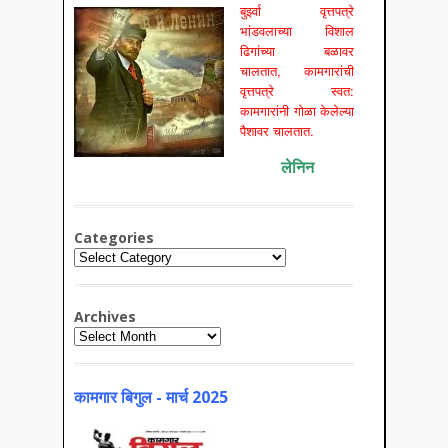
बुर्झ्वा वृत्तपत्रे
भांडवलाच्या विशाल
ढिगांच्या बळावर
चालतात, कामगारांची
वृत्तपत्रे स्वत:
कामगारांनी गोळा केलेल्या
पैशावर चालतात.
लेनिन
Categories
Categories
Archives
Archives
कामगार बिगुल - मार्च 2025