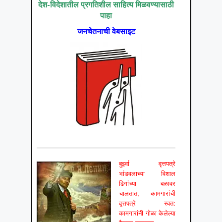
देश-विदेशातील प्रगतिशील साहित्य मिळवण्यासाठी
पाहा
जनचेतनाची वेबसाइट
बुर्झ्वा वृत्तपत्रे
भांडवलाच्या विशाल
ढिगांच्या बळावर
चालतात, कामगारांची
वृत्तपत्रे स्वत:
कामगारांनी गोळा केलेल्या