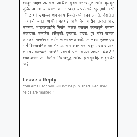
वसवून राहात असतात. आर्थिक कुवत नसल्यामुळे त्यांना मुलभूत
सुविधांचा अभाव असणाऱ्या, अस्वच्छ वस्त्यांमध्ये खुराड्यांसारखी
कोंदट घरं उभारून अमानवीय स्थितीमध्ये रहावे लागते. देशातील
कामकरी जनता आधीच महागाई आणि बेरोजगारीने त्रस्त आहे.
सोबतच, भांडवलशाहीने निर्माण केलेले हवामान बदलामुळे येणाऱ्या
संकटांचा, म्हणजेच अतिवृष्टी, दुष्काळ, वादळ, पूर यांचा फटका
कामकरी जनतेलाच सर्वात जास्त बसत आहे. जगण्याचा एकेक एक
मार्ग दिवसागणिक बंद होत असताना त्यात भर म्हणून सरकार आता
कामगार-कष्टकरी जनतेने रक्ताचे पाणी करून अत्यंत चिकाटीने
बचत करून उभा केलेला निवारासुद्धा त्यांच्या हातातून हिसकावून घेत
आहे.
Leave a Reply
Your email address will not be published.
Required
fields are marked
*