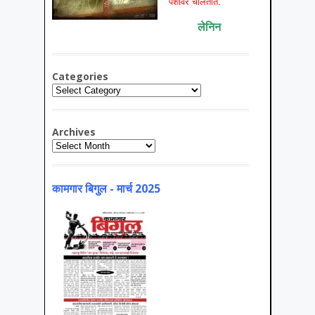
पैशावर चालतात.
लेनिन
Categories
Categories
Archives
Archives
कामगार बिगुल - मार्च 2025