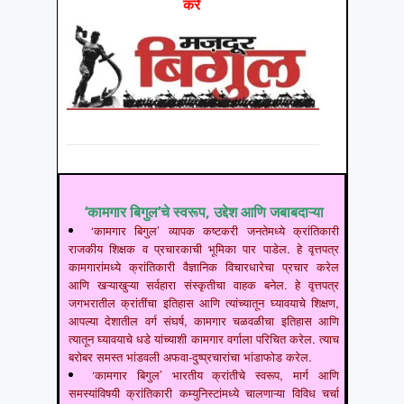
करें
‘कामगार बिगुल’चे स्वरूप, उद्देश आणि जबाबदाऱ्या
‘कामगार बिगुल’ व्यापक कष्टकरी जनतेमध्ये क्रांतिकारी
राजकीय शिक्षक व प्रचारकाची भूमिका पार पाडेल. हे वृत्तपत्र
कामगारांमध्ये क्रांतिकारी वैज्ञानिक विचारधारेचा प्रचार करेल
आणि खऱ्याखुऱ्या सर्वहारा संस्कृतीचा वाहक बनेल. हे वृत्तपत्र
जगभरातील क्रांतींचा इतिहास आणि त्यांच्यातून घ्यावयाचे शिक्षण,
आपल्या देशातील वर्ग संघर्ष, कामगार चळवळीचा इतिहास आणि
त्यातून घ्यावयाचे धडे यांच्याशी कामगार वर्गाला परिचित करेल. त्याच
बरोबर समस्त भांडवली अफवा-दुष्प्रचारांचा भांडाफोड करेल.
‘कामगार बिगुल’ भारतीय क्रांतीचे स्वरूप, मार्ग आणि
समस्यांविषयी क्रांतिकारी कम्युनिस्टांमध्ये चालणाऱ्या विविध चर्चा