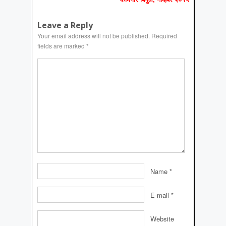
Leave a Reply
Your email address will not be published.
Required
fields are marked
*
Name
*
E-mail
*
Website