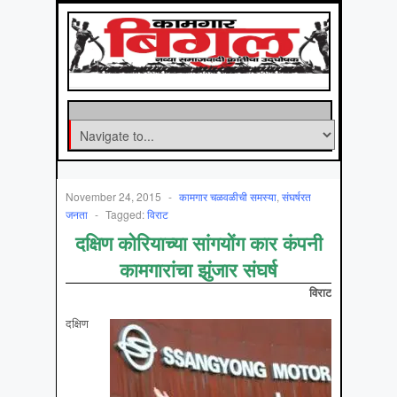
November 24, 2015
-
कामगार चळवळीची समस्‍या
,
संघर्षरत
जनता
-
Tagged:
विराट
दक्षिण कोरियाच्या सांगयोंग कार कंपनी
कामगारांचा झुंजार संघर्ष
विराट
दक्षिण