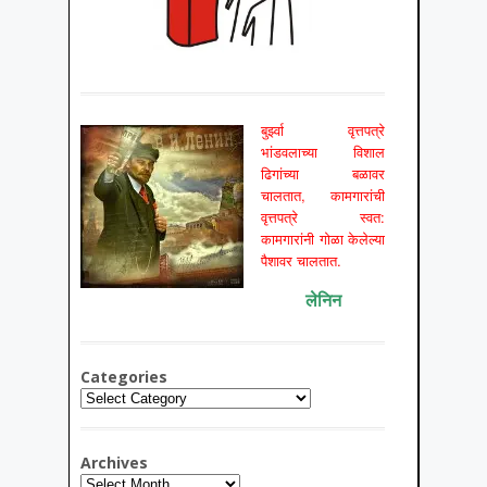
बुर्झ्वा वृत्तपत्रे
भांडवलाच्या विशाल
ढिगांच्या बळावर
चालतात, कामगारांची
वृत्तपत्रे स्वत:
कामगारांनी गोळा केलेल्या
पैशावर चालतात.
लेनिन
Categories
Categories
Archives
Archives