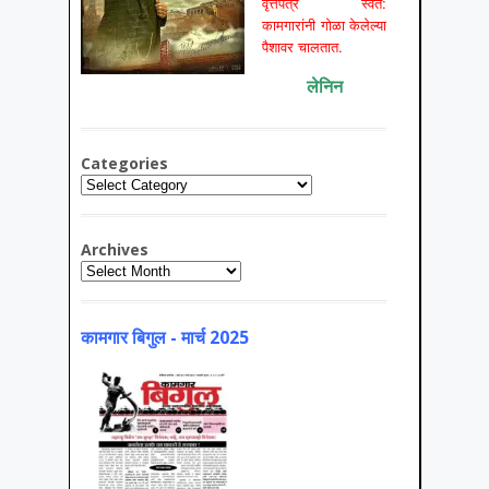
वृत्तपत्रे स्वत:
कामगारांनी गोळा केलेल्या
पैशावर चालतात.
लेनिन
Categories
Categories
Archives
Archives
कामगार बिगुल - मार्च 2025