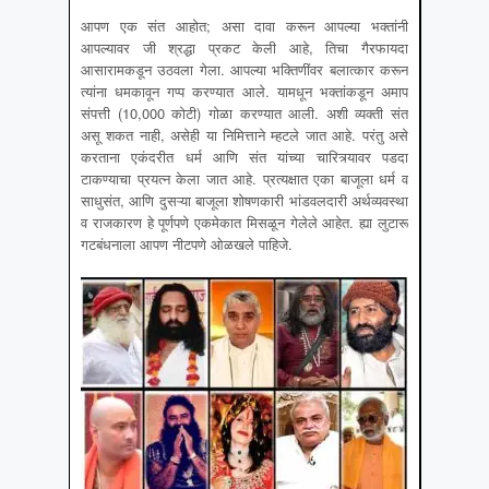
आपण एक संत आहोत; असा दावा करून आपल्या भक्तांनी
आपल्यावर जी श्रद्धा प्रकट केली आहे, तिचा गैरफायदा
आसारामकडून उठवला गेला. आपल्या भक्तिणींवर बलात्कार करून
त्यांना धमकावून गप्प करण्यात आले. यामधून भक्तांकडून अमाप
संपत्ती (10,000 कोटी) गोळा करण्यात आली. अशी व्यक्ती संत
असू शकत नाही, असेही या निमित्ताने म्हटले जात आहे. परंतु असे
करताना एकंदरीत धर्म आणि संत यांच्या चारित्र्यावर पडदा
टाकण्याचा प्रयत्न केला जात आहे. प्रत्यक्षात एका बाजूला धर्म व
साधुसंत, आणि दुसऱ्या बाजूला शोषणकारी भांडवलदारी अर्थव्यवस्था
व राजकारण हे पूर्णपणे एकमेकात मिसळून गेलेले आहेत. ह्या लुटारू
गटबंधनाला आपण नीटपणे ओळखले पाहिजे.