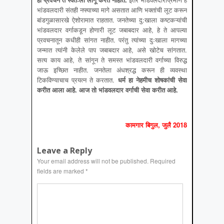
भांडवलदारी संतही नफ्याच्या मागे असतात आणि भक्तांची लूट करून
बांडगुळासारखे ऐशोरामात राहतात. जनतेच्या दु:खाला कष्टकऱ्यांची
भांडवलदार वर्गाकडून होणारी लूट जबाबदार आहे, हे ते आपल्या
प्रवचनातून कधीही सांगत नाहीत. परंतु त्यांच्या दुःखाला मागच्या
जन्मात त्यांनी केलेले पाप जबाबदार आहे, असे खोटेच सांगतात.
सत्य काय आहे, ते सांगून ते समस्त भांडवलदारी वर्गाच्या विरुद्ध
जाऊ इच्छित नाहीत. जनतेला अंधश्रद्ध करून ही व्यवस्था
टिकविण्याचाच प्रयत्न ते करतात.
धर्म हा नेहमीच शोषकांची सेवा
करीत आला आहे
. आज तो भांडवलदार वर्गाची सेवा करीत आहे.
कामगार बिगुल, जुलै 2018
Leave a Reply
Your email address will not be published.
Required
fields are marked
*