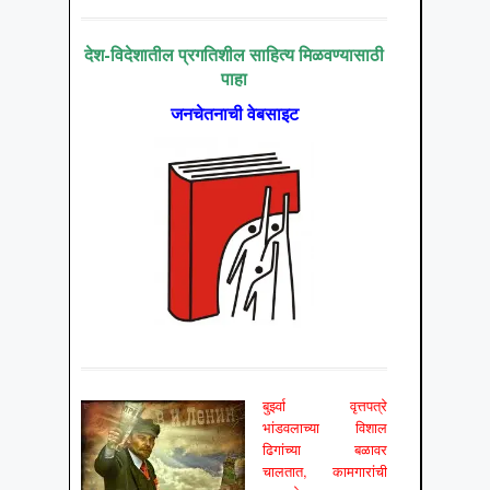
देश-विदेशातील प्रगतिशील साहित्य मिळवण्यासाठी
पाहा
जनचेतनाची वेबसाइट
बुर्झ्वा वृत्तपत्रे
भांडवलाच्या विशाल
ढिगांच्या बळावर
चालतात, कामगारांची