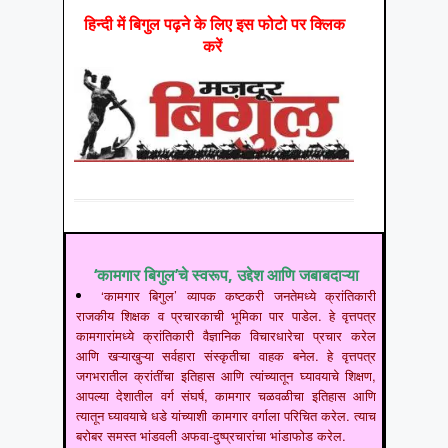
हिन्‍दी में बिगुल पढ़ने के लिए इस फोटो पर क्लिक
करें
‘कामगार बिगुल’चे स्वरूप, उद्देश आणि जबाबदाऱ्या
‘कामगार बिगुल’ व्यापक कष्टकरी जनतेमध्ये क्रांतिकारी
राजकीय शिक्षक व प्रचारकाची भूमिका पार पाडेल. हे वृत्तपत्र
कामगारांमध्ये क्रांतिकारी वैज्ञानिक विचारधारेचा प्रचार करेल
आणि खऱ्याखुऱ्या सर्वहारा संस्कृतीचा वाहक बनेल. हे वृत्तपत्र
जगभरातील क्रांतींचा इतिहास आणि त्यांच्यातून घ्यावयाचे शिक्षण,
आपल्या देशातील वर्ग संघर्ष, कामगार चळवळीचा इतिहास आणि
त्यातून घ्यावयाचे धडे यांच्याशी कामगार वर्गाला परिचित करेल. त्याच
बरोबर समस्त भांडवली अफवा-दुष्प्रचारांचा भांडाफोड करेल.