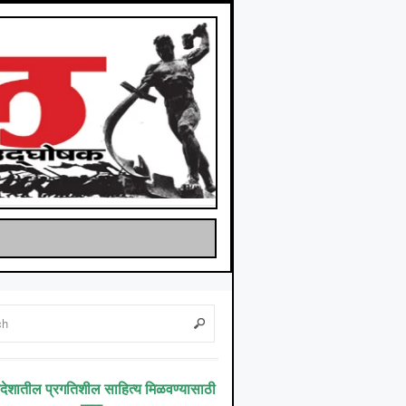
िदेशातील प्रगतिशील साहित्य मिळवण्यासाठी