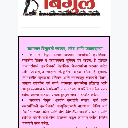
‘कामगार बिगुल’चे स्वरूप, उद्देश आणि जबाबदाऱ्या
‘कामगार बिगुल’ व्यापक कष्टकरी जनतेमध्ये क्रांतिकारी
राजकीय शिक्षक व प्रचारकाची भूमिका पार पाडेल. हे वृत्तपत्र
कामगारांमध्ये क्रांतिकारी वैज्ञानिक विचारधारेचा प्रचार करेल
आणि खऱ्याखुऱ्या सर्वहारा संस्कृतीचा वाहक बनेल. हे वृत्तपत्र
जगभरातील क्रांतींचा इतिहास आणि त्यांच्यातून घ्यावयाचे शिक्षण,
आपल्या देशातील वर्ग संघर्ष, कामगार चळवळीचा इतिहास आणि
त्यातून घ्यावयाचे धडे यांच्याशी कामगार वर्गाला परिचित करेल. त्याच
बरोबर समस्त भांडवली अफवा-दुष्प्रचारांचा भांडाफोड करेल.
‘कामगार बिगुल’ भारतीय क्रांतीचे स्वरूप, मार्ग आणि
समस्यांविषयी क्रांतिकारी कम्युनिस्टांमध्ये चालणाऱ्या विविध चर्चा
नियमित रुपात छापेल आणि देश-विदेशातील राजकीय घटना आणि
आर्थिक परिस्थितीचे योग्य विश्लेषण मांडून कामगार वर्गाला शिक्षित
करण्याचे काम करेल.