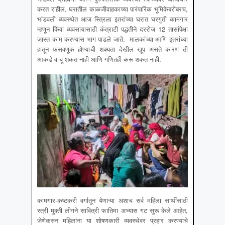
करत राहील. घरातील काळजीवाहकाच्या पारंपारिक भूमिकेबरोबरच,
भांडवली व्यवस्थेत आज स्त्रिला इतरांच्या घरात घरगुती कामगार
म्हणून किंवा व्यवसायासाठी कंत्राटी पद्धतीने दररोज 12 तासांपेक्षा
जास्त काम करण्यास भाग पाडले जाते. मालकांच्या आणि इतरांच्या
हातून फसवणूक होण्याची शक्यता देखील खूप असते कारण ती
आकडे वाचू शकत नाही आणि गणितही करू शकत नाही.
कामगार-कष्टकरी वर्गातून येणाऱ्या अशाच सर्व महिला साथींसाठी
स्त्री मुक्ती लीगने सावित्री फातिमा अभ्यास गट सुरू केले आहेत,
जेणेकरुन महिलांना या शोषणकारी व्यवस्थेवर प्रहार करण्याचे