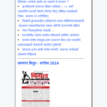
विधेयक! जनतेला इतके का घाबरते हे सरकार ?
क्रांतिकारी कामगार शिक्षण मालिका – 11 स्वर्ण
असमर्थित कागदी पैशाचे (फियेट पैसा) विशिष्ट मार्क्सवादी
नियम. अध्याय-10 (परिशिष्ट)
चिखली-कुदळवाडीत अतिक्रमण हटाव मोहीमेच्यानावाखाली
बांधकाम व्यावसायिकांच्या घशात जमिनी घालण्याची मोहीम!
गोष्ट निवडणुकीच्या धंद्याची…
परभणीतील दलित वस्तीत पोलिसांचे कोम्बिंग ऑपरेशन
सरपंच संतोष देशमुख हत्या प्रकरण बीड मध्ये राजकीय
आश्रयाखाली पोसलेली संघटित गुन्हेगारी
डोनाल्ड ट्रम्प यांची सत्तेत परतणी: कामगार वर्गासाठी
धोक्याचे निहितार्थ
कामगार बिगुल - सप्टेंबर 2024