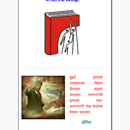
बुर्झ्वा वृत्तपत्रे
भांडवलाच्या विशाल
ढिगांच्या बळावर
चालतात, कामगारांची
वृत्तपत्रे स्वत:
कामगारांनी गोळा केलेल्या
पैशावर चालतात.
लेनिन