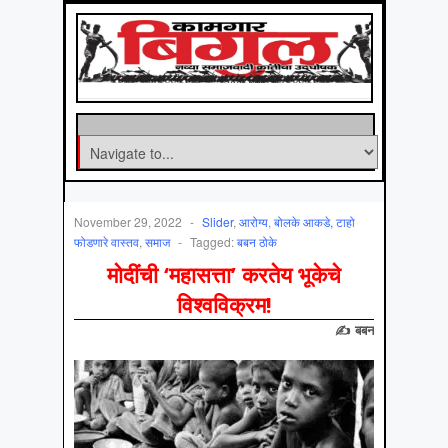
November 29, 2022
-
Slider
,
आरोग्‍य
,
बोलके आकडे, टाहो
फोडणारे वास्तव
,
समाज
-
Tagged:
बबन ठोके
मोदींची ‘महासत्ता’ करतेय भूकेचे
विश्वविक्रम!
✍ बबन