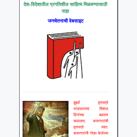
देश-विदेशातील प्रगतिशील साहित्य मिळवण्यासाठी
पाहा
जनचेतनाची वेबसाइट
बुर्झ्वा वृत्तपत्रे
भांडवलाच्या विशाल
ढिगांच्या बळावर
चालतात, कामगारांची
वृत्तपत्रे स्वत:
कामगारांनी गोळा केलेल्या