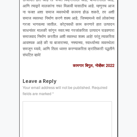
आणि त्याद्वारे मालकांना नफा मिळावी यासाठीच आहे. म्हणूनच आज
ना फक्त अशा समाज व्यवस्थेची कल्पना होऊ शकते, तर अशी
समाज व्यवस्था निर्माण करणे शक्य आहे, जिच्यामध्ये सर्व लोकांच्या
गरजा भागवल्या जातील. कोट्यवधी काम करणारे हात उत्पादन
साधनांवर मालकी सांगून स्वत:च्या गरजांकरिता उत्पादन घडवणारा
समाजवाद निर्माण करतील अशी व्यवस्था शक्य आहे! परंतु त्याकरिता
आवश्यक आहे की या बाजाराच्या, नफ्याच्या, स्वार्थ्याच्या व्यवस्थेला
समजून घ्यावे, आणि तिला ध्वस्त करण्याकरिता क्रांतिकारी पद्धतीने
संघटित व्हावे!
कामगार बिगुल, नोव्हेंबर 2022
Leave a Reply
Your email address will not be published.
Required
fields are marked
*