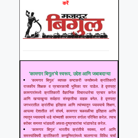
करें
‘कामगार बिगुल’चे स्वरूप, उद्देश आणि जबाबदाऱ्या
‘कामगार बिगुल’ व्यापक कष्टकरी जनतेमध्ये क्रांतिकारी
राजकीय शिक्षक व प्रचारकाची भूमिका पार पाडेल. हे वृत्तपत्र
कामगारांमध्ये क्रांतिकारी वैज्ञानिक विचारधारेचा प्रचार करेल
आणि खऱ्याखुऱ्या सर्वहारा संस्कृतीचा वाहक बनेल. हे वृत्तपत्र
जगभरातील क्रांतींचा इतिहास आणि त्यांच्यातून घ्यावयाचे शिक्षण,
आपल्या देशातील वर्ग संघर्ष, कामगार चळवळीचा इतिहास आणि
त्यातून घ्यावयाचे धडे यांच्याशी कामगार वर्गाला परिचित करेल. त्याच
बरोबर समस्त भांडवली अफवा-दुष्प्रचारांचा भांडाफोड करेल.
‘कामगार बिगुल’ भारतीय क्रांतीचे स्वरूप, मार्ग आणि
समस्यांविषयी क्रांतिकारी कम्युनिस्टांमध्ये चालणाऱ्या विविध चर्चा