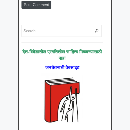
देश-विदेशातील प्रगतिशील साहित्य मिळवण्यासाठी
पाहा
जनचेतनाची वेबसाइट