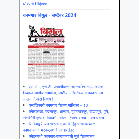
धोक्याचे निहितार्थ
कामगार बिगुल - सप्टेंबर 2024
एस.सी., एस.टी. उपवर्गीकरणाचा सर्वोच्च न्यायालयाचा
निकाल जातीय तणावांना, जातीय अस्मितेच्या राजकारणाला
चालना देणारा निर्णय !
क्रांतिकारी कामगार शिक्षण मालिका – 10
कोलकाता, बदलापूर, आसाम, मुझफ्फरपूर, कोल्हापूर, पुणे,
रत्नागिरी इत्यादी ठिकाणी महिला हिंसाचाराच्या भीषण घटना
सिनेमाद्वारे अंधराष्ट्रवाद आणि हिंदुत्वाचा प्रचार:
कामकऱ्यांना भरकटवणारे प्रचारतंत्र
कोट्यवधी कामगार-कष्टकऱ्याची मुलं शिक्षणासह