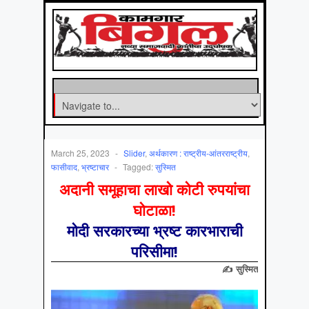
March 25, 2023
-
Slider
,
अर्थकारण : राष्ट्रीय-आंतरराष्ट्रीय
,
फासीवाद
,
भ्रष्टाचार
-
Tagged:
सुस्मित
अदानी समूहाचा लाखो कोटी रुपयांचा
घोटाळा!
मोदी सरकारच्या भ्रष्ट कारभाराची
परिसीमा!
✍ सुस्मित