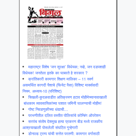
महाराष्ट्र विशेष ‘जन सुरक्षा’ विधेयक; नव्हे, जन दडपशाही
विधेयक! जनतेला इतके का घाबरते हे सरकार ?
क्रांतिकारी कामगार शिक्षण मालिका – 11 स्वर्ण
असमर्थित कागदी पैशाचे (फियेट पैसा) विशिष्ट मार्क्सवादी
नियम. अध्याय-10 (परिशिष्ट)
चिखली-कुदळवाडीत अतिक्रमण हटाव मोहीमेच्यानावाखाली
बांधकाम व्यावसायिकांच्या घशात जमिनी घालण्याची मोहीम!
गोष्ट निवडणुकीच्या धंद्याची…
परभणीतील दलित वस्तीत पोलिसांचे कोम्बिंग ऑपरेशन
सरपंच संतोष देशमुख हत्या प्रकरण बीड मध्ये राजकीय
आश्रयाखाली पोसलेली संघटित गुन्हेगारी
डोनाल्ड ट्रम्प यांची सत्तेत परतणी: कामगार वर्गासाठी