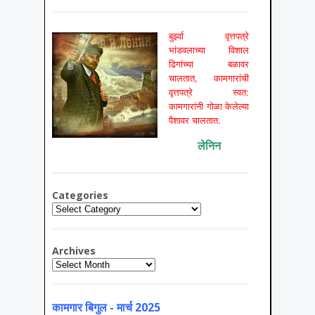
बुर्झ्वा वृत्तपत्रे
भांडवलाच्या विशाल
ढिगांच्या बळावर
चालतात, कामगारांची
वृत्तपत्रे स्वत:
कामगारांनी गोळा केलेल्या
पैशावर चालतात.
लेनिन
Categories
Categories
Archives
Archives
कामगार बिगुल - मार्च 2025