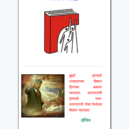
बुर्झ्वा वृत्तपत्रे
भांडवलाच्या विशाल
ढिगांच्या बळावर
चालतात, कामगारांची
वृत्तपत्रे स्वत:
कामगारांनी गोळा केलेल्या
पैशावर चालतात.
लेनिन