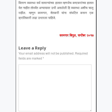
वितरण व्यवस्था सर्व सामान्यांच्या हातात म्हणजेच कष्टकरांच्या हातात
येत नाहीत तोपर्यंत अन्यायावर उभी असलेली हि व्यवस्था अशीच चालू
राहील. म्हणून कामगार, शेतकरी यांना संघटित करून एक
क्रांतिकारी लढा उभारला पाहिजे.
कामगार बिगुल, सप्‍टेंबर २०१७
Leave a Reply
Your email address will not be published.
Required
fields are marked
*