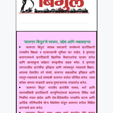
‘कामगार बिगुल’चे स्वरूप, उद्देश आणि जबाबदाऱ्या
‘कामगार बिगुल’ व्यापक कष्टकरी जनतेमध्ये क्रांतिकारी
राजकीय शिक्षक व प्रचारकाची भूमिका पार पाडेल. हे वृत्तपत्र
कामगारांमध्ये क्रांतिकारी वैज्ञानिक विचारधारेचा प्रचार करेल
आणि खऱ्याखुऱ्या सर्वहारा संस्कृतीचा वाहक बनेल. हे वृत्तपत्र
जगभरातील क्रांतींचा इतिहास आणि त्यांच्यातून घ्यावयाचे शिक्षण,
आपल्या देशातील वर्ग संघर्ष, कामगार चळवळीचा इतिहास आणि
त्यातून घ्यावयाचे धडे यांच्याशी कामगार वर्गाला परिचित करेल. त्याच
बरोबर समस्त भांडवली अफवा-दुष्प्रचारांचा भांडाफोड करेल.
‘कामगार बिगुल’ भारतीय क्रांतीचे स्वरूप, मार्ग आणि
समस्यांविषयी क्रांतिकारी कम्युनिस्टांमध्ये चालणाऱ्या विविध चर्चा
नियमित रुपात छापेल आणि देश-विदेशातील राजकीय घटना आणि
आर्थिक परिस्थितीचे योग्य विश्लेषण मांडून कामगार वर्गाला शिक्षित
करण्याचे काम करेल.
‘कामगार बिगुल’ स्वतः अश्या चर्चा चालवेल जेणे करून