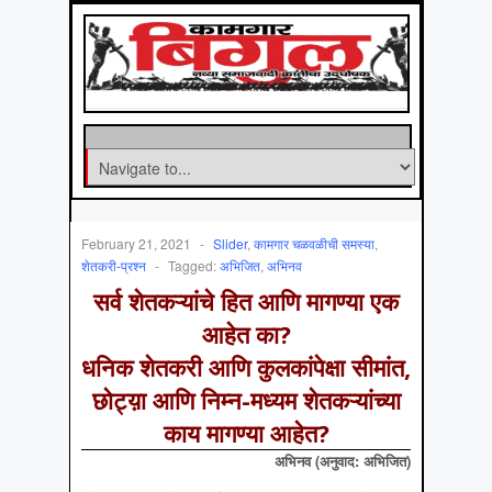
February 21, 2021
-
Slider
,
कामगार चळवळीची समस्‍या
,
शेतकरी-प्रश्न
-
Tagged:
अभिजित
,
अभिनव
सर्व शेतकऱ्यांचे हित आणि मागण्या एक
आहेत का?
धनिक शेतकरी आणि कुलकांपेक्षा सीमांत,
छोट्य़ा आणि निम्न-मध्यम शेतकऱ्यांच्या
काय मागण्या आहेत?
अभिनव (अनुवाद: अभिजित)