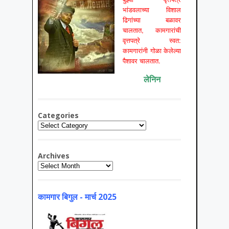
भांडवलाच्या विशाल
ढिगांच्या बळावर
चालतात, कामगारांची
वृत्तपत्रे स्वत:
कामगारांनी गोळा केलेल्या
पैशावर चालतात.
लेनिन
Categories
Categories
Archives
Archives
कामगार बिगुल - मार्च 2025