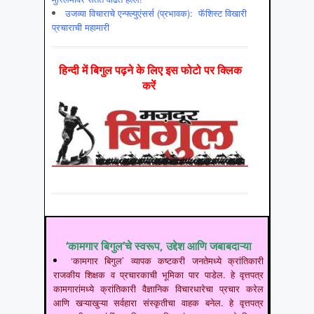
उजव्या विचाराचे एन्फ्ल्युएंसर्स (प्रभावक): फॅशिस्ट विखारी
प्रचाराची महामारी
हिन्‍दी में बिगुल पढ़ने के लिए इस फोटो पर क्लिक
करें
‘कामगार बिगुल’चे स्वरूप, उद्देश आणि जबाबदाऱ्या
‘कामगार बिगुल’ व्यापक कष्टकरी जनतेमध्ये क्रांतिकारी
राजकीय शिक्षक व प्रचारकाची भूमिका पार पाडेल. हे वृत्तपत्र
कामगारांमध्ये क्रांतिकारी वैज्ञानिक विचारधारेचा प्रचार करेल
आणि खऱ्याखुऱ्या सर्वहारा संस्कृतीचा वाहक बनेल. हे वृत्तपत्र