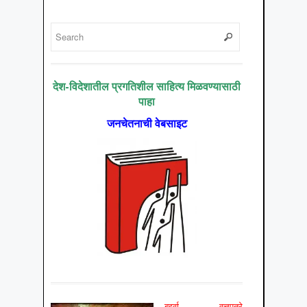
देश-विदेशातील प्रगतिशील साहित्य मिळवण्यासाठी
पाहा
जनचेतनाची वेबसाइट
बुर्झ्वा वृत्तपत्रे