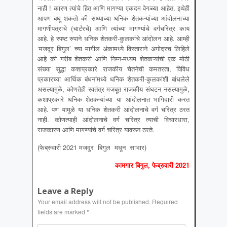
नाही ! कारण त्यांचे हित आणि मागण्या एकदम वेगळ्या आहेत. इथेही
आपण बघू शकतो की सध्याच्या धनिक शेतकऱ्यांच्या आंदोलनाच्या
मागणीपत्राचे (चार्टरचे) आणि त्यांच्या मागण्यांचे वर्गचरित्र काय
आहे. हे स्पष्ट रुपाने धनिक शेतकरी-कुलकांचे आंदोलन आहे. आम्ही
‘मजदूर बिगुल’ च्या मागील अंकामध्ये विस्ताराने अगोदरच लिहिले
आहे की गरीब शेतकरी आणि निम्न-मध्यम शेतकऱ्यांची एक मोठी
संख्या सुद्धा कशाप्रकारे राजकीय चेतनेची कमतरता, विविध
प्रकारच्या आर्थिक बंधनांमध्ये धनिक शेतकरी-कुलकांशी बांधलेले
असल्यामुळे, कोणतेही स्वतंत्र मजबूत राजकीय संघटन नसल्यामुळे,
कशाप्रकारे धनिक शेतकऱ्यांच्या या आंदोलनात भागिदारी करत
आहे. पण यामुळे या धनिक शेतकरी आंदोलनाचे वर्ग चरित्र ठरत
नाही. कोणत्याही आंदोलनाचे वर्ग चरित्र त्याची विचारधारा,
राजकारण आणि मागण्यांचे वर्ग चरित्र यावरून ठरते.
(फेब्रुवारी 2021 मजदुर बिगुल मधून साभार)
कामगार बिगुल, फेब्रुवारी 2021
Leave a Reply
Your email address will not be published.
Required
fields are marked
*