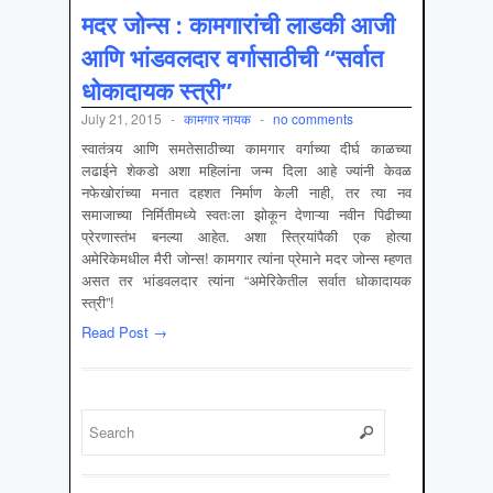
मदर जोन्स : कामगारांची लाडकी आजी
आणि भांडवलदार वर्गासाठीची “सर्वात
धोकादायक स्त्री”
July 21, 2015
-
कामगार नायक
-
no comments
स्वातंत्र्य आणि समतेसाठीच्या कामगार वर्गाच्या दीर्घ काळच्या
लढाईने शेकडो अशा महिलांना जन्म दिला आहे ज्यांनी केवळ
नफेखोरांच्या मनात दहशत निर्माण केली नाही, तर त्या नव
समाजाच्या निर्मितीमध्ये स्वतःला झोकून देणाऱ्या नवीन पिढीच्या
प्रेरणास्तंभ बनल्या आहेत. अशा स्त्रियांपैकी एक होत्या
अमेरिकेमधील मैरी जोन्स! कामगार त्यांना प्रेमाने मदर जोन्स म्हणत
असत तर भांडवलदार त्यांना “अमेरिकेतील सर्वात धोकादायक
स्त्री”!
Read Post →