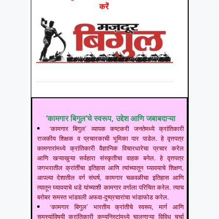
करें
‘कामगार बिगुल’चे स्वरूप, उद्देश आणि जबाबदाऱ्या
‘कामगार बिगुल’ व्यापक कष्टकरी जनतेमध्ये क्रांतिकारी
राजकीय शिक्षक व प्रचारकाची भूमिका पार पाडेल. हे वृत्तपत्र
कामगारांमध्ये क्रांतिकारी वैज्ञानिक विचारधारेचा प्रचार करेल
आणि खऱ्याखुऱ्या सर्वहारा संस्कृतीचा वाहक बनेल. हे वृत्तपत्र
जगभरातील क्रांतींचा इतिहास आणि त्यांच्यातून घ्यावयाचे शिक्षण,
आपल्या देशातील वर्ग संघर्ष, कामगार चळवळीचा इतिहास आणि
त्यातून घ्यावयाचे धडे यांच्याशी कामगार वर्गाला परिचित करेल. त्याच
बरोबर समस्त भांडवली अफवा-दुष्प्रचारांचा भांडाफोड करेल.
‘कामगार बिगुल’ भारतीय क्रांतीचे स्वरूप, मार्ग आणि
समस्यांविषयी क्रांतिकारी कम्युनिस्टांमध्ये चालणाऱ्या विविध चर्चा