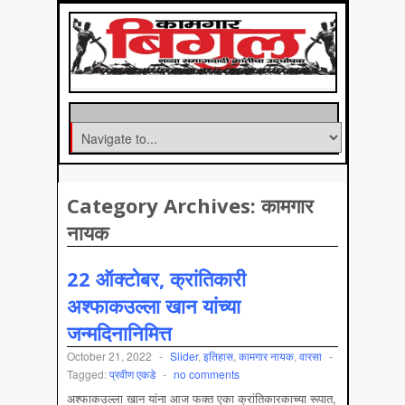
Category Archives:
कामगार
नायक
22 ऑक्टोबर, क्रांतिकारी
अश्फाकउल्ला खान यांच्या
जन्मदिनानिमित्त
October 21, 2022
-
Slider
,
इतिहास
,
कामगार नायक
,
वारसा
-
Tagged:
प्रवीण एकडे
-
no comments
अश्फाकउल्ला खान यांना आज फक्त एका क्रांतिकारकाच्या रूपात,