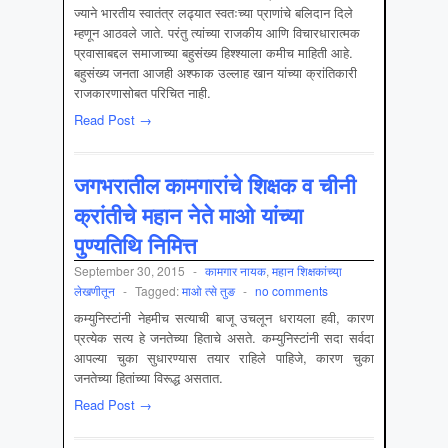
ज्याने भारतीय स्वातंत्र लढ्यात स्वतःच्या प्राणांचे बलिदान दिले
म्हणून आठवले जाते. परंतु त्यांच्या राजकीय आणि विचारधारात्मक
प्रवासाबद्दल समाजाच्या बहुसंख्य हिश्श्याला कमीच माहिती आहे.
बहुसंख्य जनता आजही अश्फाक उल्लाह खान यांच्या क्रांतिकारी
राजकारणासोबत परिचित नाही.
Read Post →
जगभरातील कामगारांचे शिक्षक व चीनी
क्रांतीचे महान नेते माओ यांच्या
पुण्यतिथि निमित्त
September 30, 2015
-
कामगार नायक
,
महान शिक्षकांच्या़
लेखणीतून
-
Tagged:
माओ त्से तुङ
-
no comments
कम्युनिस्टांनी नेहमीच सत्याची बाजू उचलून धरायला हवी, कारण
प्रत्येक सत्य हे जनतेच्या हिताचे असते. कम्युनिस्टांनी सदा सर्वदा
आपल्या चुका सुधारण्यास तयार राहिले पाहिजे, कारण चुका
जनतेच्या हितांच्या विरूद्ध असतात.
Read Post →