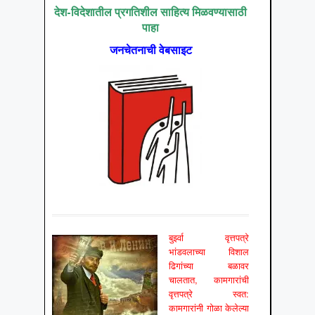
देश-विदेशातील प्रगतिशील साहित्य मिळवण्यासाठी
पाहा
जनचेतनाची वेबसाइट
बुर्झ्वा वृत्तपत्रे
भांडवलाच्या विशाल
ढिगांच्या बळावर
चालतात, कामगारांची
वृत्तपत्रे स्वत:
कामगारांनी गोळा केलेल्या