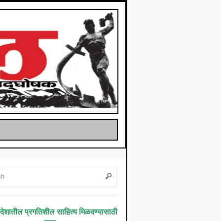
िदेशातील प्रगतिशील साहित्य मिळवण्यासाठी