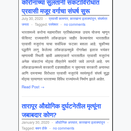
कोरोनाच्या सुलतानी संकटाविरोधात
प्रवासी मजूर वर्गाचा संघर्ष सुरू
July 30, 2020
-
प्रवासी कामगार
,
कारखाना इलाक्यांतून
,
संघर्षरत
जनता
-
Tagged:
परमेश्वर
-
no comments
भारतामध्ये करोना महामारीवर प्रतिबंधात्मक उपाय योजना म्हणून
फॅसिस्ट राज्यसत्तेने लॉकडाऊन जाहीर केल्यानंतर भारतातील
प्रवासी मजुरांना याचा सर्वाधिक फटका बसला आहे. चुकीच्या
पद्धतीने लागू केलेल्या लॉकडाऊनमुळे रोगापेक्षा इलाज भयंकर
म्हणायची स्थिती व्हावी अशाप्रकारे भारतातील प्रवासी मजुरांना
अनेक संकटांना मोठ्या तीव्रतेने सामोरे जावे लागले आहे. पण
लॉकडाऊनमध्ये सरकारी दडपशाहीला न जुमानता सरकारी अनास्था
आणि दमनाच्या विरोधात प्रवासी मजुरांचे स्वयंस्फूर्त संघर्ष सुद्धा
मोठ्या प्रमाणात भारताच्या विविध राज्यांमध्ये निर्माण झाले आहेत.
Read Post →
तारापूर औद्योगिक दुर्घटनेतील मृत्यूंना
जबाबदार कोण?
January 30, 2020
-
औद्योगिक अपघात
,
कारखाना इलाक्यांतून
-
Tagged:
बबन ठोके
-
no comments