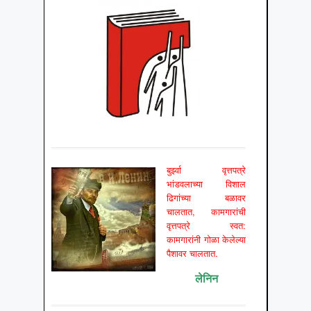
बुर्झ्वा वृत्तपत्रे
भांडवलाच्या विशाल
ढिगांच्या बळावर
चालतात, कामगारांची
वृत्तपत्रे स्वत:
कामगारांनी गोळा केलेल्या
पैशावर चालतात.
लेनिन