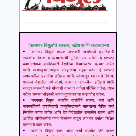
‘कामगार बिगुल’चे स्वरूप, उद्देश आणि जबाबदाऱ्या
‘कामगार बिगुल’ व्यापक कष्टकरी जनतेमध्ये क्रांतिकारी
राजकीय शिक्षक व प्रचारकाची भूमिका पार पाडेल. हे वृत्तपत्र
कामगारांमध्ये क्रांतिकारी वैज्ञानिक विचारधारेचा प्रचार करेल
आणि खऱ्याखुऱ्या सर्वहारा संस्कृतीचा वाहक बनेल. हे वृत्तपत्र
जगभरातील क्रांतींचा इतिहास आणि त्यांच्यातून घ्यावयाचे शिक्षण,
आपल्या देशातील वर्ग संघर्ष, कामगार चळवळीचा इतिहास आणि
त्यातून घ्यावयाचे धडे यांच्याशी कामगार वर्गाला परिचित करेल. त्याच
बरोबर समस्त भांडवली अफवा-दुष्प्रचारांचा भांडाफोड करेल.
‘कामगार बिगुल’ भारतीय क्रांतीचे स्वरूप, मार्ग आणि
समस्यांविषयी क्रांतिकारी कम्युनिस्टांमध्ये चालणाऱ्या विविध चर्चा
नियमित रुपात छापेल आणि देश-विदेशातील राजकीय घटना आणि
आर्थिक परिस्थितीचे योग्य विश्लेषण मांडून कामगार वर्गाला शिक्षित
करण्याचे काम करेल.
‘कामगार बिगुल’ स्वतः अश्या चर्चा चालवेल जेणे करून