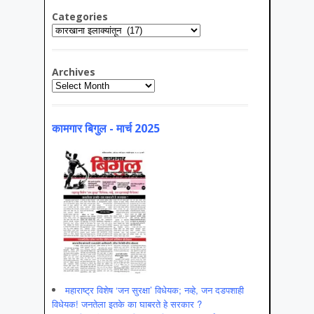
Categories
Categories
Archives
Archives
कामगार बिगुल - मार्च 2025
महाराष्ट्र विशेष ‘जन सुरक्षा’ विधेयक; नव्हे, जन दडपशाही
विधेयक! जनतेला इतके का घाबरते हे सरकार ?