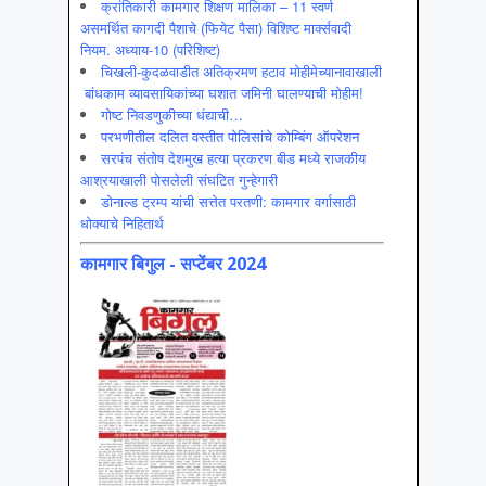
क्रांतिकारी कामगार शिक्षण मालिका – 11 स्वर्ण
असमर्थित कागदी पैशाचे (फियेट पैसा) विशिष्ट मार्क्सवादी
नियम. अध्याय-10 (परिशिष्ट)
चिखली-कुदळवाडीत अतिक्रमण हटाव मोहीमेच्यानावाखाली
बांधकाम व्यावसायिकांच्या घशात जमिनी घालण्याची मोहीम!
गोष्ट निवडणुकीच्या धंद्याची…
परभणीतील दलित वस्तीत पोलिसांचे कोम्बिंग ऑपरेशन
सरपंच संतोष देशमुख हत्या प्रकरण बीड मध्ये राजकीय
आश्रयाखाली पोसलेली संघटित गुन्हेगारी
डोनाल्ड ट्रम्प यांची सत्तेत परतणी: कामगार वर्गासाठी
धोक्याचे निहितार्थ
कामगार बिगुल - सप्टेंबर 2024