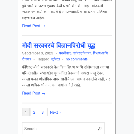
पुढे जाणे या घटना एकाच वेळी घडणे योगायोग नाही. भांडवली
राजकारण कसे काम करते हे समजण्याकरिता या घटना अतिशय
महत्त्वाच्या आहेत.
Read Post →
मोदी सरकारचे विज्ञानविरोधी युद्ध
September 3, 2023
-
फासीवाद / सांप्रदायिकता
,
शिक्षण आणि
रोजगार
-
Tagged:
सुप्रित
-
no comments
फॅशिस्ट मोदी सरकारने वैज्ञानिक शिक्षण आणि संशोधनाला त्याच्या
परिवर्तनशील संभाव्यतेपासून वंचित ठेवण्याची परंपरा चालू ठेवत,
त्याला फक्त औद्योगिक वापरासाठीचे एक साधन बनवलेले नाही, तर
त्याला अधिक धोकादायक मार्गावर गेले आहे.
Read Post →
1
2
3
Next »