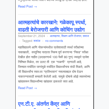
Read Post →
आत्महत्यांचे कारखाने: गळेकापू स्पर्धा,
वाढती बेरोजगारी आणि कोचिंग उद्योग
September 21, 2024
-
आत्महत्या
,
शिक्षण आणि रोजगार
,
समाज
-
Tagged:
शशांक
-
no comments
महाविद्यालये आणि नोकऱ्यांमधील प्रवेशासाठी स्पर्धा परीक्षांच्या
नावाखाली, वस्तुनिष्ठ पात्रता निकष पूर्ण करणाऱ्या “निवड” परीक्षा
देखील होत नाहीत (उदाहरणार्थ 100 पैकी 80 गुण) ज्याद्वारे प्रवेश
निश्चित मिळेल, तर उलट ती एक “गाळणी” प्रणाली आहे,
जिच्यात मर्यादित जागांमुळे मर्यादित विद्यार्थ्यांनाच संधी मिळते, आणि
जी विद्यार्थ्यांना स्वतःला “प्रतिभावान” नसल्याबद्दल दोष देऊन
नाकारण्यासाठी बनवली केलेली आहे. यामुळे दोषाचे ओझे व्यवस्थेच्या
खांद्यावरून विद्यार्थ्यांच्या खांद्यावर ढकलले जात आहे.
Read Post →
एन.टी.ए. अंतर्गत केंद्र आणि