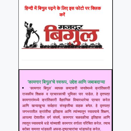
हिन्‍दी में बिगुल पढ़ने के लिए इस फोटो पर क्लिक
करें
‘कामगार बिगुल’चे स्वरूप, उद्देश आणि जबाबदाऱ्या
‘कामगार बिगुल’ व्यापक कष्टकरी जनतेमध्ये क्रांतिकारी
राजकीय शिक्षक व प्रचारकाची भूमिका पार पाडेल. हे वृत्तपत्र
कामगारांमध्ये क्रांतिकारी वैज्ञानिक विचारधारेचा प्रचार करेल
आणि खऱ्याखुऱ्या सर्वहारा संस्कृतीचा वाहक बनेल. हे वृत्तपत्र
जगभरातील क्रांतींचा इतिहास आणि त्यांच्यातून घ्यावयाचे शिक्षण,
आपल्या देशातील वर्ग संघर्ष, कामगार चळवळीचा इतिहास आणि
त्यातून घ्यावयाचे धडे यांच्याशी कामगार वर्गाला परिचित करेल. त्याच
बरोबर समस्त भांडवली अफवा-दुष्प्रचारांचा भांडाफोड करेल.