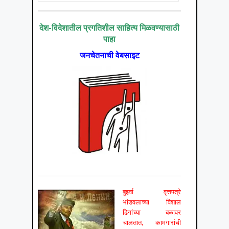
देश-विदेशातील प्रगतिशील साहित्य मिळवण्यासाठी
पाहा
जनचेतनाची वेबसाइट
बुर्झ्वा वृत्तपत्रे
भांडवलाच्या विशाल
ढिगांच्या बळावर
चालतात, कामगारांची